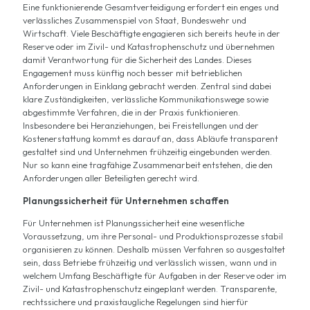
Eine funktionierende Gesamtverteidigung erfordert ein enges und
verlässliches Zusammenspiel von Staat, Bundeswehr und
Wirtschaft. Viele Beschäftigte engagieren sich bereits heute in der
Reserve oder im Zivil- und Katastrophenschutz und übernehmen
damit Verantwortung für die Sicherheit des Landes. Dieses
Engagement muss künftig noch besser mit betrieblichen
Anforderungen in Einklang gebracht werden. Zentral sind dabei
klare Zuständigkeiten, verlässliche Kommunikationswege sowie
abgestimmte Verfahren, die in der Praxis funktionieren.
Insbesondere bei Heranziehungen, bei Freistellungen und der
Kostenerstattung kommt es darauf an, dass Abläufe transparent
gestaltet sind und Unternehmen frühzeitig eingebunden werden.
Nur so kann eine tragfähige Zusammenarbeit entstehen, die den
Anforderungen aller Beteiligten gerecht wird.
Planungssicherheit für Unternehmen schaffen
Für Unternehmen ist Planungssicherheit eine wesentliche
Voraussetzung, um ihre Personal- und Produktionsprozesse stabil
organisieren zu können. Deshalb müssen Verfahren so ausgestaltet
sein, dass Betriebe frühzeitig und verlässlich wissen, wann und in
welchem Umfang Beschäftigte für Aufgaben in der Reserve oder im
Zivil- und Katastrophenschutz eingeplant werden. Transparente,
rechtssichere und praxistaugliche Regelungen sind hierfür