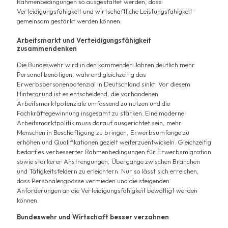
Rahmenbedingungen so ausgestaltet werden, dass
Verteidigungsfähigkeit und wirtschaftliche Leistungsfähigkeit
gemeinsam gestärkt werden können.
Arbeitsmarkt und Verteidigungsfähigkeit
zusammendenken
Die Bundeswehr wird in den kommenden Jahren deutlich mehr
Personal benötigen, während gleichzeitig das
Erwerbspersonenpotenzial in Deutschland sinkt. Vor diesem
Hintergrund ist es entscheidend, die vorhandenen
Arbeitsmarktpotenziale umfassend zu nutzen und die
Fachkräftegewinnung insgesamt zu stärken. Eine moderne
Arbeitsmarktpolitik muss darauf ausgerichtet sein, mehr
Menschen in Beschäftigung zu bringen, Erwerbsumfänge zu
erhöhen und Qualifikationen gezielt weiterzuentwickeln. Gleichzeitig
bedarf es verbesserter Rahmenbedingungen für Erwerbsmigration
sowie stärkerer Anstrengungen, Übergänge zwischen Branchen
und Tätigkeitsfeldern zu erleichtern. Nur so lässt sich erreichen,
dass Personalengpässe vermieden und die steigenden
Anforderungen an die Verteidigungsfähigkeit bewältigt werden
können.
Bundeswehr und Wirtschaft besser verzahnen