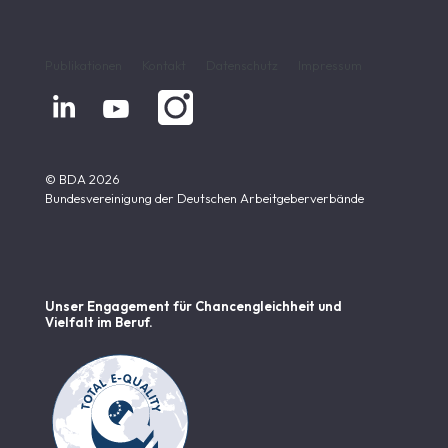
Publikationen
Kontakt
Datenschutz
Impressum


© BDA 2026
Bundesvereinigung der Deutschen Arbeitgeberverbände
Unser Engagement für Chancen­gleichheit und
Vielfalt im Beruf.