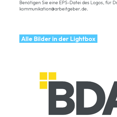
Benötigen Sie eine EPS-Datei des Logos, für 
kommunikation@arbeitgeber.de.
Alle Bilder in der Lightbox