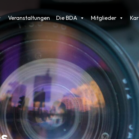
Veranstaltungen
Die BDA
Mitglieder
Kar
s