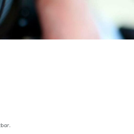
zbar.