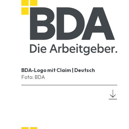
BDA-Logo mit Claim | Deutsch
Foto: BDA