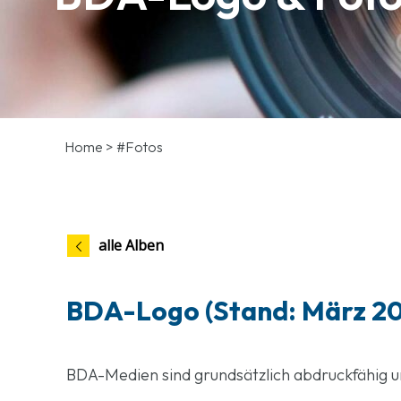
Home
>
#Fotos
alle Alben
BDA-Logo (Stand: März 2
BDA-Medien sind grundsätzlich abdruckfähig un