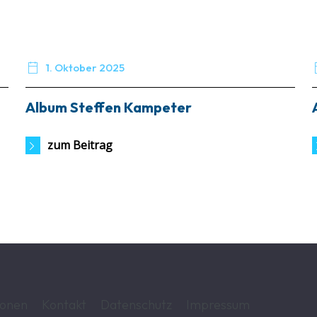

1. Oktober 2025
Album Steffen Kampeter
zum Beitrag
ionen
Kontakt
Datenschutz
Impressum