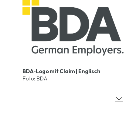
BDA-Logo mit Claim | Englisch
Foto: BDA