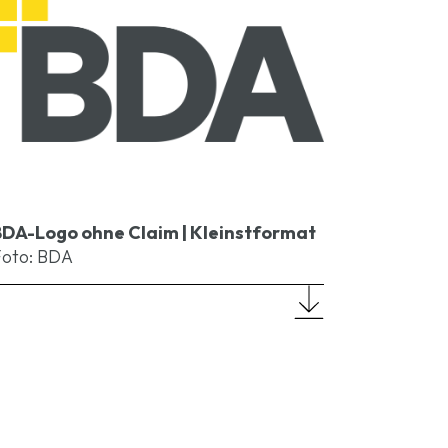
BDA-Logo ohne Claim | Kleinstformat
Foto: BDA