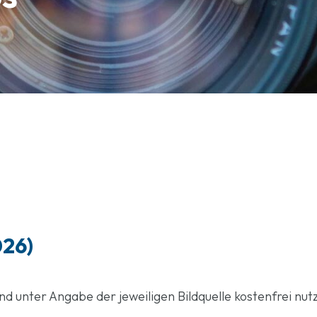
026)
d unter Angabe der jeweiligen Bildquelle kostenfrei nut