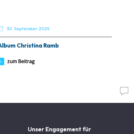

30. September 2025
Album Christina Ramb
zum Beitrag

Unser Engagement für