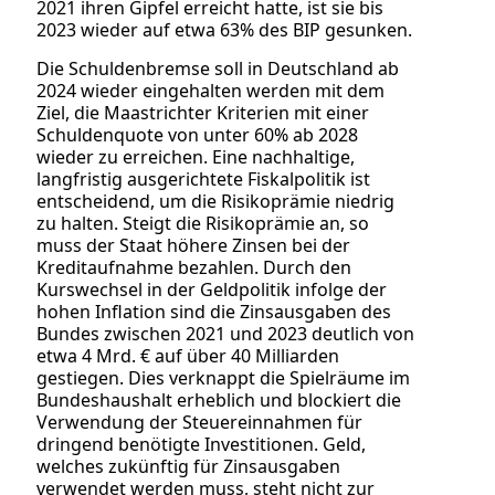
2021 ihren Gipfel erreicht hatte, ist sie bis
2023 wieder auf etwa 63% des BIP gesunken.
Die Schuldenbremse soll in Deutschland ab
2024 wieder eingehalten werden mit dem
Ziel, die Maastrichter Kriterien mit einer
Schuldenquote von unter 60% ab 2028
wieder zu erreichen. Eine nachhaltige,
langfristig ausgerichtete Fiskalpolitik ist
entscheidend, um die Risikoprämie niedrig
zu halten. Steigt die Risikoprämie an, so
muss der Staat höhere Zinsen bei der
Kreditaufnahme bezahlen. Durch den
Kurswechsel in der Geldpolitik infolge der
hohen Inflation sind die Zinsausgaben des
Bundes zwischen 2021 und 2023 deutlich von
etwa 4 Mrd. € auf über 40 Milliarden
gestiegen. Dies verknappt die Spielräume im
Bundeshaushalt erheblich und blockiert die
Verwendung der Steuereinnahmen für
dringend benötigte Investitionen. Geld,
welches zukünftig für Zinsausgaben
verwendet werden muss, steht nicht zur