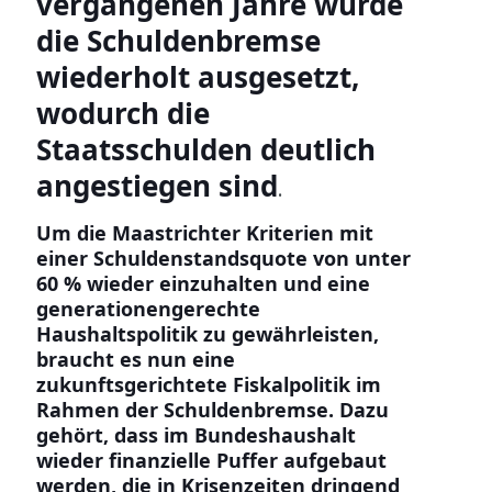
vergangenen Jahre wurde
die Schuldenbremse
wiederholt ausgesetzt,
wodurch die
Staatsschulden deutlich
angestiegen sind
.
Um die Maastrichter Kriterien mit
einer Schuldenstandsquote von unter
60 % wieder einzuhalten und eine
generationengerechte
Haushaltspolitik zu gewährleisten,
braucht es nun eine
zukunftsgerichtete Fiskalpolitik im
Rahmen der Schuldenbremse. Dazu
gehört, dass im Bundeshaushalt
wieder finanzielle Puffer aufgebaut
werden, die in Krisenzeiten dringend