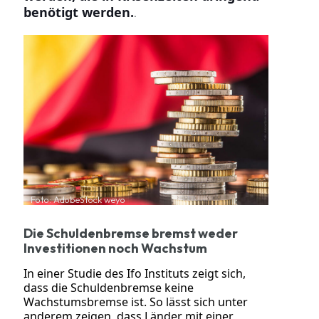
benötigt werden.
.
Foto: AdobeStock weyo
Die Schuldenbremse bremst weder
Investitionen noch Wachstum
In einer Studie des Ifo Instituts zeigt sich,
dass die Schuldenbremse keine
Wachstumsbremse ist. So lässt sich unter
anderem zeigen, dass Länder mit einer