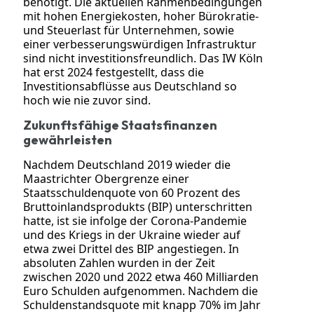
benötigt. Die aktuellen Rahmenbedingungen
mit hohen Energiekosten, hoher Bürokratie-
und Steuerlast für Unternehmen, sowie
einer verbesserungswürdigen Infrastruktur
sind nicht investitionsfreundlich. Das IW Köln
hat erst 2024 festgestellt, dass die
Investitionsabflüsse aus Deutschland so
hoch wie nie zuvor sind.
Zukunftsfähige Staatsfinanzen
gewährleisten
Nachdem Deutschland 2019 wieder die
Maastrichter Obergrenze einer
Staatsschuldenquote von 60 Prozent des
Bruttoinlandsprodukts (BIP) unterschritten
hatte, ist sie infolge der Corona-Pandemie
und des Kriegs in der Ukraine wieder auf
etwa zwei Drittel des BIP angestiegen.
In
absoluten Zahlen wurden in der Zeit
zwischen 2020 und 2022 etwa 460 Milliarden
Euro Schulden aufgenommen. Nachdem die
Schuldenstandsquote mit knapp 70% im Jahr