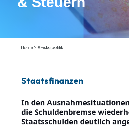
& Steuern
Home
>
#Fiskalpolitik
Staatsfinanzen
In den Ausnahmesituationen
die Schuldenbremse wiederho
Staatsschulden deutlich ang