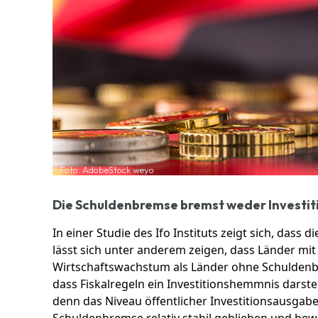
Foto: AdobeStock weyo
Die Schuldenbremse bremst weder Investi
In einer Studie des Ifo Instituts zeigt sich, das
lässt sich unter anderem zeigen, dass Länder mi
Wirtschaftswachstum als Länder ohne Schuldenb
dass Fiskalregeln ein Investitionshemmnis darste
denn das Niveau öffentlicher Investitionsausgabe
Schuldenbremse relativ stabil geblieben und bewe