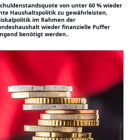
 Schuldenstandsquote von unter 60 % wieder
te Haushaltspolitik zu gewährleisten,
iskalpolitik im Rahmen der
ndeshaushalt wieder finanzielle Puffer
ringend benötigt werden.
.