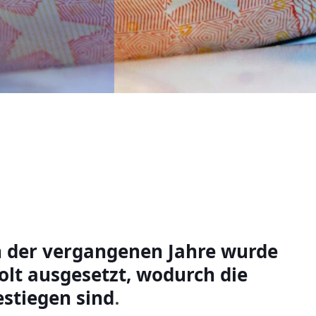
 der vergangenen Jahre wurde
lt ausgesetzt, wodurch die
estiegen sind
.