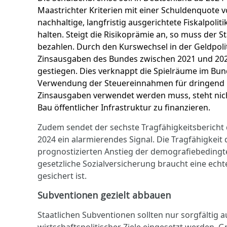
Maastrichter Kriterien mit einer Schuldenquote v
nachhaltige, langfristig ausgerichtete Fiskalpolit
halten. Steigt die Risikoprämie an, so muss der 
bezahlen. Durch den Kurswechsel in der Geldpoliti
Zinsausgaben des Bundes zwischen 2021 und 2023 
gestiegen. Dies verknappt die Spielräume im Bun
Verwendung der Steuereinnahmen für dringend be
Zinsausgaben verwendet werden muss, steht nich
Bau öffentlicher Infrastruktur zu finanzieren.
Zudem sendet der sechste Tragfähigkeitsbericht
2024 ein alarmierendes Signal. Die Tragfähigkeit
prognostizierten Anstieg der demografiebedingt
gesetzliche Sozialversicherung braucht eine echt
gesichert ist.
Subventionen gezielt abbauen
Staatlichen Subventionen sollten nur sorgfältig
wirtschaftspolitischer Ziele eingesetzt werden. G