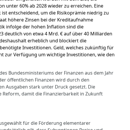
on unter 60% ab 2028 wieder zu erreichen. Eine
ik ist entscheidend, um die Risikoprämie niedrig zu
Staat höhere Zinsen bei der Kreditaufnahme
k infolge der hohen Inflation sind die
deutlich von etwa 4 Mrd. € auf über 40 Milliarden
deshaushalt erheblich und blockiert die
nötigte Investitionen. Geld, welches zukünftig für
t zur Verfügung um wichtige Investitionen, wie den
 des Bundesministeriums der Finanzen aus dem Jahr
 der öffentlichen Finanzen wird durch den
en Ausgaben stark unter Druck gesetzt. Die
e Reform, damit die Finanzierbarkeit in Zukunft
 ausgewählt für die Förderung elementarer
rundsätzlich gilt, dass Subventionen
Preise und