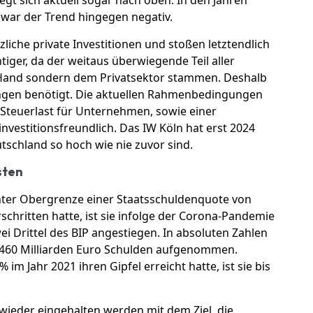
war der Trend hingegen negativ.
zliche private Investitionen und stoßen letztendlich
tiger, da der weitaus überwiegende Teil aller
n Hand sondern dem Privatsektor stammen. Deshalb
ngen benötigt. Die aktuellen Rahmenbedingungen
Steuerlast für Unternehmen, sowie einer
nvestitionsfreundlich. Das IW Köln hat erst 2024
utschland so hoch wie nie zuvor sind.
sten
ter Obergrenze einer Staatsschuldenquote von
schritten hatte, ist sie infolge der Corona-Pandemie
ei Drittel des BIP angestiegen.
In absoluten Zahlen
 460 Milliarden Euro Schulden aufgenommen.
 Jahr 2021 ihren Gipfel erreicht hatte, ist sie bis
wieder eingehalten werden mit dem Ziel, die