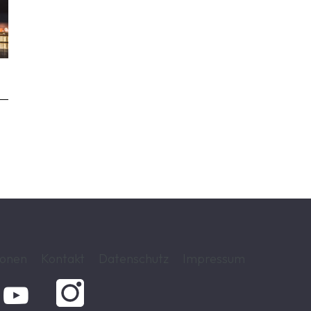
ionen
Kontakt
Datenschutz
Impressum
