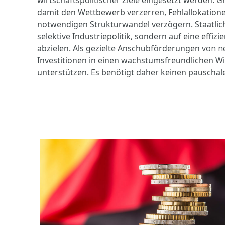
damit den Wettbewerb verzerren, Fehlallokation
notwendigen Strukturwandel verzögern. Staatlich
selektive Industriepolitik, sondern auf eine eff
abzielen. Als gezielte Anschubförderungen
von n
Investitionen in einen wachstumsfreundlichen Wi
unterstützen. Es benötigt daher keinen pauscha