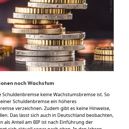
tionen noch Wachstum
s die Schuldenbremse keine Wachstumsbremse ist. So
t einer Schuldenbremse ein höheres
remse verzeichnen. Zudem gibt es keine Hinweise,
llen. Das lässt sich auch in Deutschland beobachten,
n als Anteil am BIP ist nach Einführung der
gt sich aktuell sogar nach oben. In den Jahren