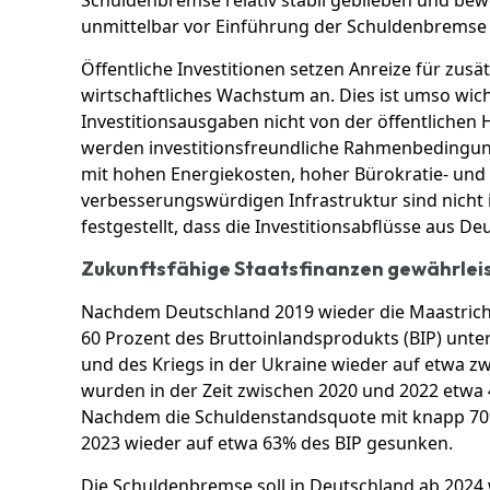
unmittelbar vor Einführung der Schuldenbremse 
Öffentliche Investitionen setzen Anreize für zusät
wirtschaftliches Wachstum an. Dies ist umso wich
Investitionsausgaben nicht von der öffentliche
werden investitionsfreundliche Rahmenbedingu
mit hohen Energiekosten, hoher Bürokratie- und 
verbesserungswürdigen Infrastruktur sind nicht i
festgestellt, dass die Investitionsabflüsse aus De
Zukunftsfähige Staatsfinanzen gewährlei
Nachdem Deutschland 2019 wieder die Maastrich
60 Prozent des Bruttoinlandsprodukts (BIP) unter
und des Kriegs in der Ukraine wieder auf etwa zw
wurden in der Zeit zwischen 2020 und 2022 etwa
Nachdem die Schuldenstandsquote mit knapp 70% im
2023 wieder auf etwa 63% des BIP gesunken.
Die Schuldenbremse soll in Deutschland ab 2024 