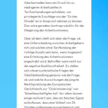
Gleichermaßen kann ein Druck hin zu
niedrigeren Arbeitszeiten in
Tarifverhandlungen entstehen, um
privilegierte Zuschläge von der "Ersten
Stunde" an in Anspruch nehmen zu können.
Das wäre geradezu kontraproduktiv für die
Steigerung des Arbeitsvolumens.
Über all dem stellt sich aber die Frage, ob
eine Unterscheidung zwischen Arbeitgebern
mit und solchen ohne Tarifbindung der
richtige Ansatz sein kann, wenn insgesamt
eine Erhöhung des Arbeitsvolumens
angestrebt wird. Betroffen wäre nicht nur
die negative Koalitionsfreiheit. Es stellen
sich steuersystematische Fragen der
Gleichbehandlung genauso wie die Frage,
ob und welche Auswirkungen die jüngste
Rechtsprechung des Europäischen
Gerichtshofs zur "Diskriminierung" von
Teilzeitbeschäftigten hat. Vor allem können
einige motiviert sein, dies als falsches Signal
aufzufassen, dass eine Vollzeit von 34
Stunden vollkommen ausreichend ist und