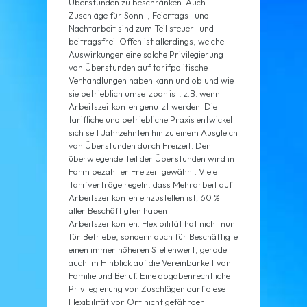
Überstunden zu beschränken. Auch
Zuschläge für Sonn-, Feiertags- und
Nachtarbeit sind zum Teil steuer- und
beitragsfrei. Offen ist allerdings, welche
Auswirkungen eine solche Privilegierung
von Überstunden auf tarifpolitische
Verhandlungen haben kann und ob und wie
sie betrieblich umsetzbar ist, z.B. wenn
Arbeitszeitkonten genutzt werden. Die
tarifliche und betriebliche Praxis entwickelt
sich seit Jahrzehnten hin zu einem Ausgleich
von Überstunden durch Freizeit. Der
überwiegende Teil der Überstunden wird in
Form bezahlter Freizeit gewährt. Viele
Tarifverträge regeln, dass Mehrarbeit auf
Arbeitszeitkonten einzustellen ist; 60 %
aller Beschäftigten haben
Arbeitszeitkonten. Flexibilität hat nicht nur
für Betriebe, sondern auch für Beschäftigte
einen immer höheren Stellenwert, gerade
auch im Hinblick auf die Vereinbarkeit von
Familie und Beruf. Eine abgabenrechtliche
Privilegierung von Zuschlägen darf diese
Flexibilität vor Ort nicht gefährden.