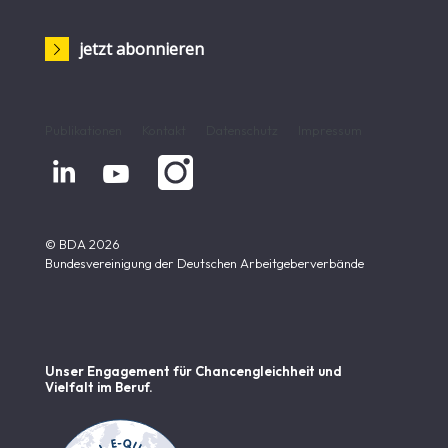
jetzt abonnieren
Publikationen
Kontakt
Datenschutz
Impressum


© BDA 2026
Bundesvereinigung der Deutschen Arbeitgeberverbände
Unser Engagement für Chancen­gleichheit und
Vielfalt im Beruf.