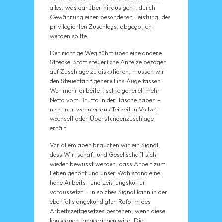
alles, was darüber hinaus geht, durch
Gewährung einer besonderen Leistung, des
privilegierten Zuschlags, abgegolten
werden sollte.
Der richtige Weg führt über eine andere
Strecke. Statt steuerliche Anreize bezogen
auf Zuschläge zu diskutieren, müssen wir
den Steuertarif generell ins Auge fassen.
Wer mehr arbeitet, sollte generell mehr
Netto vom Brutto in der Tasche haben –
nicht nur wenn er aus Teilzeit in Vollzeit
wechselt oder Überstundenzuschläge
erhält.
Vor allem aber brauchen wir ein Signal,
dass Wirtschaft und Gesellschaft sich
wieder bewusst werden, dass Arbeit zum
Leben gehört und unser Wohlstand eine
hohe Arbeits- und Leistungskultur
voraussetzt. Ein solches Signal kann in der
ebenfalls angekündigten Reform des
Arbeitszeitgesetzes bestehen, wenn diese
konsequent angegangen wird. Die