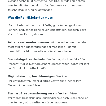
Gerade deshalb ist es wichtig, den Blick auf das zu richten,
was funktioniert und darauf aufzubauen – statt es durch
falsche Regulierung zu gefährden.
Was die Politik jetzt tun muss
Damit Unternehmen auch künftig gute Arbeit gestalten
können, braucht es keine neuen Belastungen, sondern klare
Prioritäten. Dazu gehören:
Arbeitszeit modernisieren:
Wochenarbeitszeitmodelle
statt starrer Tagesregelungen ermöglichen – damit
Flexibilität nicht an veralteten Gesetzen scheitert.
Sozialabgaben deckeln:
Die Beitragslast darf die 40-
Prozent-Marke nicht dauerhaft überschreiten, sonst verliert
der Standort an Attraktivität.
Digitalisierung beschleunigen:
Weniger
Berichtspflichten, mehr digitale Verwaltung, schnellere
Genehmigungsverfahren.
Fachkräftezuwanderung vereinfachen:
Visa-
Verfahren beschleunigen, ausländische Abschlüsse schneller
anerkennen, bürokratische Hürden abbauen.