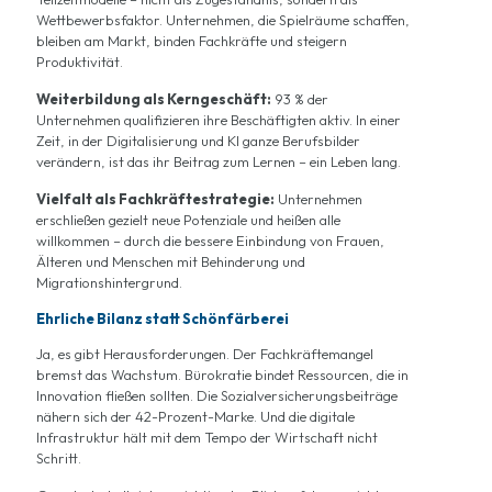
Wettbewerbsfaktor. Unternehmen, die Spielräume schaffen,
bleiben am Markt, binden Fachkräfte und steigern
Produktivität.
Weiterbildung als Kerngeschäft:
93 % der
Unternehmen qualifizieren ihre Beschäftigten aktiv. In einer
Zeit, in der Digitalisierung und KI ganze Berufsbilder
verändern, ist das ihr Beitrag zum Lernen – ein Leben lang.
Vielfalt als Fachkräftestrategie:
Unternehmen
erschließen gezielt neue Potenziale und heißen alle
willkommen – durch die bessere Einbindung von Frauen,
Älteren und Menschen mit Behinderung und
Migrationshintergrund.
Ehrliche Bilanz statt Schönfärberei
Ja, es gibt Herausforderungen. Der Fachkräftemangel
bremst das Wachstum. Bürokratie bindet Ressourcen, die in
Innovation fließen sollten. Die Sozialversicherungsbeiträge
nähern sich der 42-Prozent-Marke. Und die digitale
Infrastruktur hält mit dem Tempo der Wirtschaft nicht
Schritt.