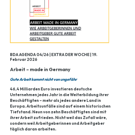
BDA AGENDA 04/26 | EXTRA DER WOCHE | 19.
Februar 2026
Arbeit – made in Germany
Gute Arbeit kommt nicht von ungefähr
46,4 Milliarden Euro investieren deutsche
Unternehmen jedes Jahr in die Weiterbildung ihrer
Beschäftigten – mehr als jedes andere Land in
Europa. Arbeitsunfälle sind auf einem historischen
Tiefstand. Neun von zehn Beschäftigten sind mit
ihrer Arbeit zufrieden. Nicht weil das Zufall wäre,
sondern weil Arbeitgeberinnen und Arbeitgeber
täglich daran arbeiten.