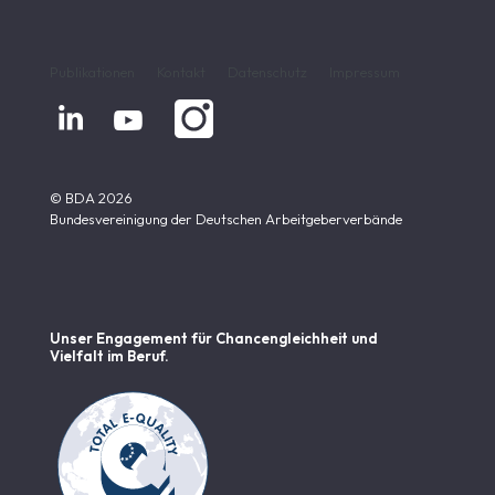
Publikationen
Kontakt
Datenschutz
Impressum


© BDA 2026
Bundesvereinigung der Deutschen Arbeitgeberverbände
Unser Engagement für Chancen­gleichheit und
Vielfalt im Beruf.