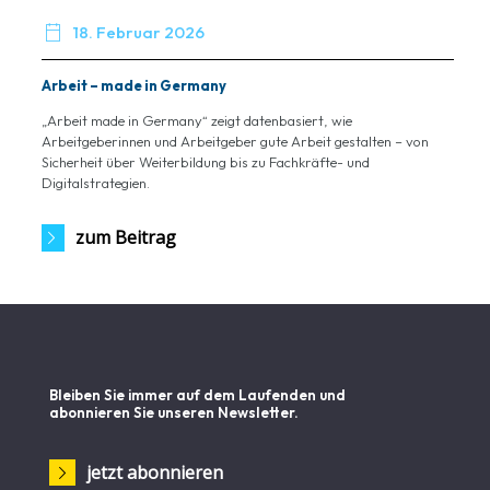

18. Februar 2026
Arbeit – made in Germany
„Arbeit made in Germany“ zeigt datenbasiert, wie
Arbeitgeberinnen und Arbeitgeber gute Arbeit gestalten – von
Sicherheit über Weiterbildung bis zu Fachkräfte- und
Digitalstrategien.
zum Beitrag
Bleiben Sie immer auf dem Laufenden und
abonnieren Sie unseren Newsletter.
jetzt abonnieren