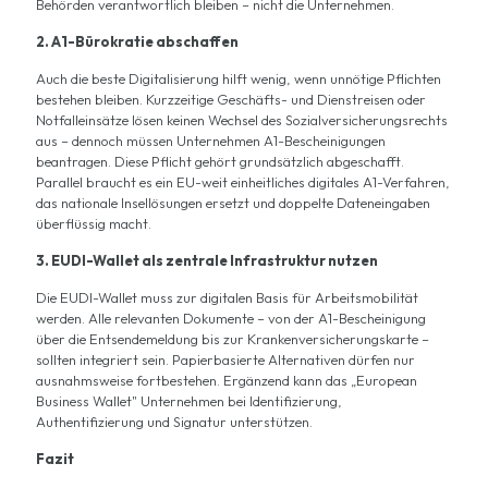
Behörden verantwortlich bleiben – nicht die Unternehmen.
2. A1-Bürokratie abschaffen
Auch die beste Digitalisierung hilft wenig, wenn unnötige Pflichten
bestehen bleiben. Kurzzeitige Geschäfts- und Dienstreisen oder
Notfalleinsätze lösen keinen Wechsel des Sozialversicherungsrechts
aus – dennoch müssen Unternehmen A1-Bescheinigungen
beantragen. Diese Pflicht gehört grundsätzlich abgeschafft.
Parallel braucht es ein EU-weit einheitliches digitales A1-Verfahren,
das nationale Insellösungen ersetzt und doppelte Dateneingaben
überflüssig macht.
3. EUDI-Wallet als zentrale Infrastruktur nutzen
Die EUDI-Wallet muss zur digitalen Basis für Arbeitsmobilität
werden. Alle relevanten Dokumente – von der A1-Bescheinigung
über die Entsendemeldung bis zur Krankenversicherungskarte –
sollten integriert sein. Papierbasierte Alternativen dürfen nur
ausnahmsweise fortbestehen. Ergänzend kann das „European
Business Wallet" Unternehmen bei Identifizierung,
Authentifizierung und Signatur unterstützen.
Fazit