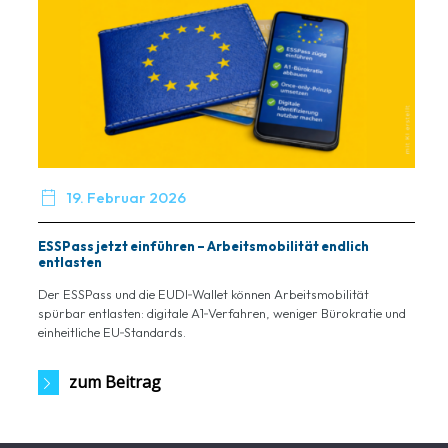

19. Februar 2026
ESSPass jetzt einführen – Arbeitsmobilität endlich
entlasten
Der ESSPass und die EUDI‑Wallet können Arbeitsmobilität
spürbar entlasten: digitale A1‑Verfahren, weniger Bürokratie und
einheitliche EU‑Standards.
zum Beitrag