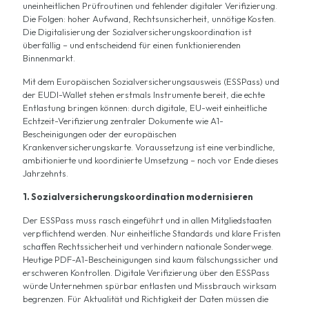
uneinheitlichen Prüfroutinen und fehlender digitaler Verifizierung.
Die Folgen: hoher Aufwand, Rechtsunsicherheit, unnötige Kosten.
Die Digitalisierung der Sozialversicherungskoordination ist
überfällig – und entscheidend für einen funktionierenden
Binnenmarkt.
Mit dem Europäischen Sozialversicherungsausweis (ESSPass) und
der EUDI-Wallet stehen erstmals Instrumente bereit, die echte
Entlastung bringen können: durch digitale, EU-weit einheitliche
Echtzeit-Verifizierung zentraler Dokumente wie A1-
Bescheinigungen oder der europäischen
Krankenversicherungskarte. Voraussetzung ist eine verbindliche,
ambitionierte und koordinierte Umsetzung – noch vor Ende dieses
Jahrzehnts.
1. Sozialversicherungskoordination modernisieren
Der ESSPass muss rasch eingeführt und in allen Mitgliedstaaten
verpflichtend werden. Nur einheitliche Standards und klare Fristen
schaffen Rechtssicherheit und verhindern nationale Sonderwege.
Heutige PDF-A1-Bescheinigungen sind kaum fälschungssicher und
erschweren Kontrollen. Digitale Verifizierung über den ESSPass
würde Unternehmen spürbar entlasten und Missbrauch wirksam
begrenzen. Für Aktualität und Richtigkeit der Daten müssen die