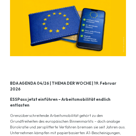
BDA AGENDA 04/26 | THEMA DER WOCHE | 19. Februar
2026
ESSPass jetzt einführen – Arbeitsmobilität endlich
entlasten
Grenzüberschreitende Arbeitsmobilität gehört zu den
Grundfreiheiten des europäischen Binnenmarkts – doch analoge
Bürokratie und zersplitterte Verfahren bremsen sie seit Jahren aus.
Unternehmen kämpfen mit papierbasierten A1-Bescheinigungen,