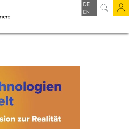
DE
EN
riere