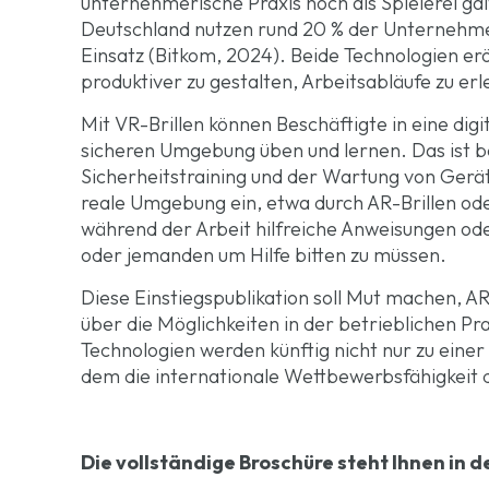
unternehmerische Praxis noch als Spielerei gal
Deutschland nutzen rund 20 % der Unternehme
Einsatz (Bitkom, 2024). Beide Technologien er
produktiver zu gestalten, Arbeitsabläufe zu er
Mit VR-Brillen können Beschäftigte in eine digi
sicheren Umgebung üben und lernen. Das ist 
Sicherheitstraining und der Wartung von Gerät
reale Umgebung ein, etwa durch AR-Brillen od
während der Arbeit hilfreiche Anweisungen od
oder jemanden um Hilfe bitten zu müssen.
Diese Einstiegspublikation soll Mut machen, A
über die Möglichkeiten in der betrieblichen Pr
Technologien werden künftig nicht nur zu einer
dem die internationale Wettbewerbsfähigkeit 
Die vollständige Broschüre steht Ihnen in 