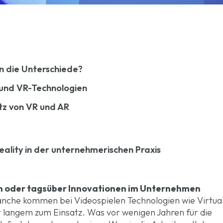
en die Unterschiede?
- und VR-Technologien
tz von VR und AR
eality in der unternehmerischen Praxis
en oder tagsüber Innovationen im Unternehmen
nche kommen bei Videospielen Technologien wie Virtual
t langem zum Einsatz. Was vor wenigen Jahren für die