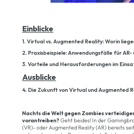
Einblicke
1. Virtual vs. Augmented Reality: Worin lieg
2. Praxisbeispiele: Anwendungsfälle für AR
3. Vorteile und Herausforderungen im Einsa
Ausblicke
4. Die Zukunft von Virtual und Augmented R
Nachts die Welt gegen Zombies verteidig
vorantreiben?
Geht beides! In der Gamingbra
(VR)- oder Augmented Reality (AR) bereits sei