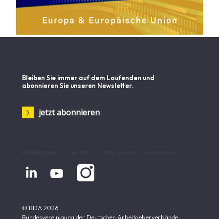
Bleiben Sie immer auf dem Laufenden und
abonnieren Sie unseren Newsletter.
jetzt abonnieren
Publikationen
Kontakt
Datenschutz
Impressum


© BDA 2026
Bundesvereinigung der Deutschen Arbeitgeberverbände