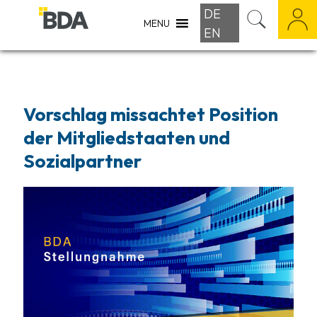
DE
MENU
EN
Vorschlag missachtet Position
der Mitgliedstaaten und
Sozialpartner