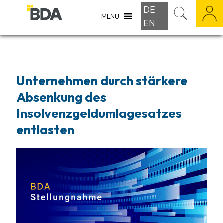
DE
MENU
EN
Unternehmen durch stärkere
Absenkung des
Insolvenzgeldumlagesatzes
entlasten