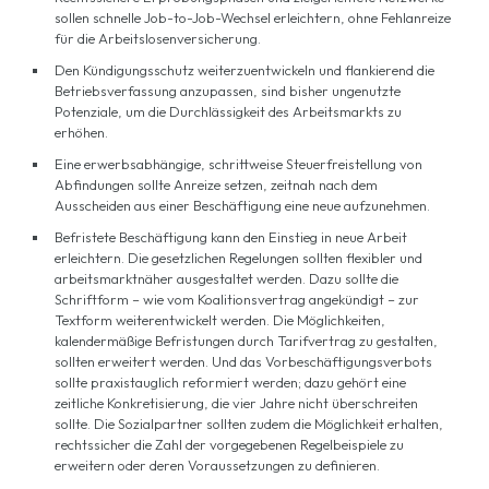
sollen schnelle Job-to-Job-Wechsel erleichtern, ohne Fehlanreize
für die Arbeitslosenversicherung.
Den Kündigungsschutz weiterzuentwickeln und flankierend die
Betriebsverfassung anzupassen, sind bisher ungenutzte
Potenziale, um die Durchlässigkeit des Arbeitsmarkts zu
erhöhen.
Eine erwerbsabhängige, schrittweise Steuerfreistellung von
Abfindungen sollte Anreize setzen, zeitnah nach dem
Ausscheiden aus einer Beschäftigung eine neue aufzunehmen.
Befristete Beschäftigung kann den Einstieg in neue Arbeit
erleichtern. Die gesetzlichen Regelungen sollten flexibler und
arbeitsmarktnäher ausgestaltet werden. Dazu sollte die
Schriftform – wie vom Koalitionsvertrag angekündigt – zur
Textform weiterentwickelt werden. Die Möglichkeiten,
kalendermäßige Befristungen durch Tarifvertrag zu gestalten,
sollten erweitert werden. Und das Vorbeschäftigungsverbots
sollte praxistauglich reformiert werden; dazu gehört eine
zeitliche Konkretisierung, die vier Jahre nicht überschreiten
sollte. Die Sozialpartner sollten zudem die Möglichkeit erhalten,
rechtssicher die Zahl der vorgegebenen Regelbeispiele zu
erweitern oder deren Voraussetzungen zu definieren.