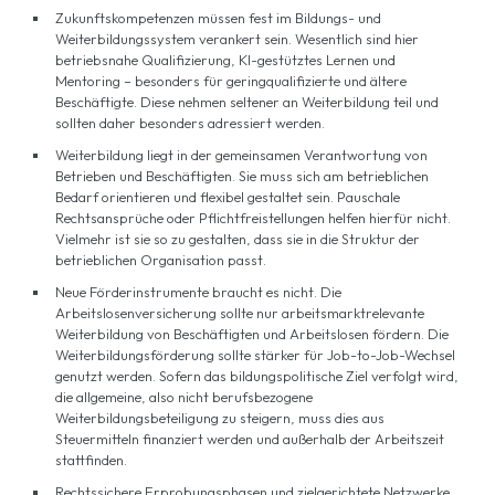
Zukunftskompetenzen müssen fest im Bildungs- und
Weiterbildungssystem verankert sein. Wesentlich sind hier
betriebsnahe Qualifizierung, KI-gestütztes Lernen und
Mentoring – besonders für geringqualifizierte und ältere
Beschäftigte. Diese nehmen seltener an Weiterbildung teil und
sollten daher besonders adressiert werden.
Weiterbildung liegt in der gemeinsamen Verantwortung von
Betrieben und Beschäftigten. Sie muss sich am betrieblichen
Bedarf orientieren und flexibel gestaltet sein. Pauschale
Rechtsansprüche oder Pflichtfreistellungen helfen hierfür nicht.
Vielmehr ist sie so zu gestalten, dass sie in die Struktur der
betrieblichen Organisation passt.
Neue Förderinstrumente braucht es nicht. Die
Arbeitslosenversicherung sollte nur arbeitsmarktrelevante
Weiterbildung von Beschäftigten und Arbeitslosen fördern. Die
Weiterbildungsförderung sollte stärker für Job-to-Job-Wechsel
genutzt werden. Sofern das bildungspolitische Ziel verfolgt wird,
die allgemeine, also nicht berufsbezogene
Weiterbildungsbeteiligung zu steigern, muss dies aus
Steuermitteln finanziert werden und außerhalb der Arbeitszeit
stattfinden.
Rechtssichere Erprobungsphasen und zielgerichtete Netzwerke