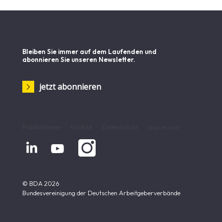
Bleiben Sie immer auf dem Laufenden und
abonnieren Sie unseren Newsletter.
jetzt abonnieren
Publikationen
Kontakt
Datenschutz
Impressum


© BDA 2026
Bundesvereinigung der Deutschen Arbeitgeberverbände