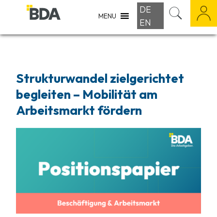
DE
MENU
EN
Strukturwandel zielgerichtet
begleiten – Mobilität am
Arbeitsmarkt fördern