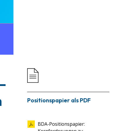
–
h
Positionspapier als PDF
BDA-Positionspapier: