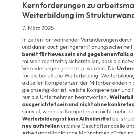
Kernforderungen zu arbeitsm
Weiterbildung im Strukturwan
7. März 2025
In Zeiten fortwährender Veränderungen durch D
und damit auch geringerer Planungssicherheit
bereit für Neues sein und gegebenenfalls 
müssen rechtzeitig sicherstellen, dass die no
Veränderungen gerecht zu werden. Die
Untern
für die berufliche Weiterbildung. Weiterbildung
aktuellen Kompetenzen der Mitarbeitenden ni
gleichzeitig klar ist, welche Kompetenzen und 
nur die Unternehmen beantworten.
Weiterbil
ausgerichtet sein und nicht ohne konkretes
sinnvoll, wenn die Kompetenzen nicht mehr d
Weiterbildung ist kein Allheilmittel
bei stru
neu aufstellen
und ihre Geschäftsmodelle anp
Arbeitsmarktpolitische Maßnahmen dürfen no