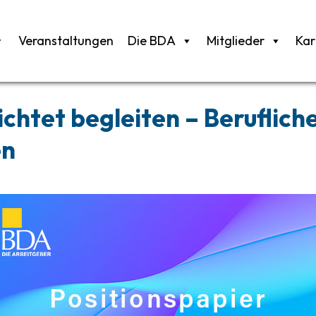
Veranstaltungen
Die BDA
Mitglieder
Kar
ichtet begleiten – Beruflich
en