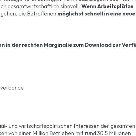
ch gesamtwirtschaftlich sinnvoll.
Wenn Arbeitsplätze
m gehen, die Betroffenen
möglichst schnell in eine neue
en in der rechten Marginalie zum Download zur Verf
rverbände
ial- und wirtschaftspolitischen Interessen der gesamten
en von einer Million Betrieben mit rund 30,5 Millionen