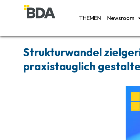
THEMEN
Newsroom
Strukturwandel zielger
praxistauglich gestalt