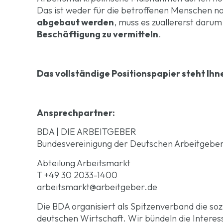
Das ist weder für die betroffenen Menschen no
abgebaut werden
, muss es zuallererst daru
Beschäftigung zu vermitteln
.
Das vollständige Positionspapier steht Ihn
Ansprechpartner:
BDA | DIE ARBEITGEBER
Bundesvereinigung der Deutschen Arbeitgebe
Abteilung Arbeitsmarkt
T +49 30 2033-1400
arbeitsmarkt@arbeitgeber.de
Die BDA organisiert als Spitzenverband die soz
deutschen Wirtschaft. Wir bündeln die Interess