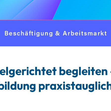
elgerichtet begleiten 
bildung praxistauglic