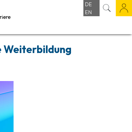
DE
EN
riere
e Weiterbildung