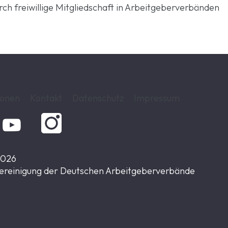
rch freiwillige Mitgliedschaft in Arbeitgeberverbänden
ionen
Kontakt
Datenschutz
Impressum

2026
ereinigung der Deutschen Arbeitgeberverbände