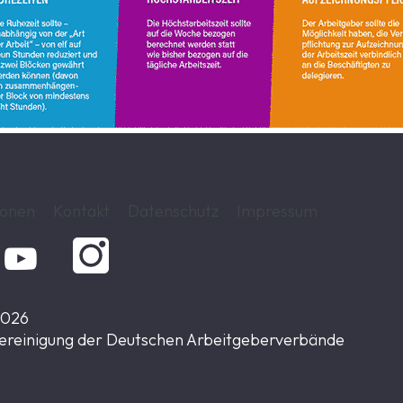
ionen
Kontakt
Datenschutz
Impressum

2026
ereinigung der Deutschen Arbeitgeberverbände