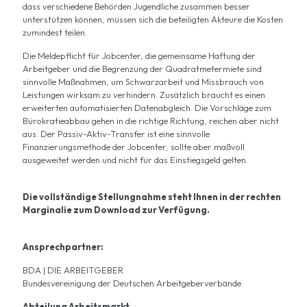
dass verschiedene Behörden Jugendliche zusammen besser
unterstützen können, müssen sich die beteiligten Akteure die Kosten
zumindest teilen.
Die Meldepflicht für Jobcenter, die gemeinsame Haftung der
Arbeitgeber und die Begrenzung der Quadratmetermiete sind
sinnvolle Maßnahmen, um Schwarzarbeit und Missbrauch von
Leistungen wirksam zu verhindern. Zusätzlich braucht es einen
erweiterten automatisierten Datenabgleich. Die Vorschläge zum
Bürokratieabbau gehen in die richtige Richtung, reichen aber nicht
aus. Der Passiv-Aktiv-Transfer ist eine sinnvolle
Finanzierungsmethode der Jobcenter, sollte aber maßvoll
ausgeweitet werden und nicht für das Einstiegsgeld gelten.
Die vollständige Stellungnahme steht Ihnen in der rechten
Marginalie zum Download zur Verfügung.
Ansprechpartner:
BDA | DIE ARBEITGEBER
Bundesvereinigung der Deutschen Arbeitgeberverbände
Abteilung Arbeitsmarkt