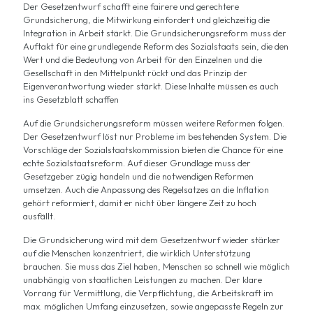
Der Gesetzentwurf schafft eine fairere und gerechtere
Grundsicherung, die Mitwirkung einfordert und gleichzeitig die
Integration in Arbeit stärkt. Die Grundsicherungsreform muss der
Auftakt für eine grundlegende Reform des Sozialstaats sein, die den
Wert und die Bedeutung von Arbeit für den Einzelnen und die
Gesellschaft in den Mittelpunkt rückt und das Prinzip der
Eigenverantwortung wieder stärkt. Diese Inhalte müssen es auch
ins Gesetzblatt schaffen
Auf die Grundsicherungsreform müssen weitere Reformen folgen.
Der Gesetzentwurf löst nur Probleme im bestehenden System. Die
Vorschläge der Sozialstaatskommission bieten die Chance für eine
echte Sozialstaatsreform. Auf dieser Grundlage muss der
Gesetzgeber zügig handeln und die notwendigen Reformen
umsetzen. Auch die Anpassung des Regelsatzes an die Inflation
gehört reformiert, damit er nicht über längere Zeit zu hoch
ausfällt.
Die Grundsicherung wird mit dem Gesetzentwurf wieder stärker
auf die Menschen konzentriert, die wirklich Unterstützung
brauchen. Sie muss das Ziel haben, Menschen so schnell wie möglich
unabhängig von staatlichen Leistungen zu machen. Der klare
Vorrang für Vermittlung, die Verpflichtung, die Arbeitskraft im
max. möglichen Umfang einzusetzen, sowie angepasste Regeln zur