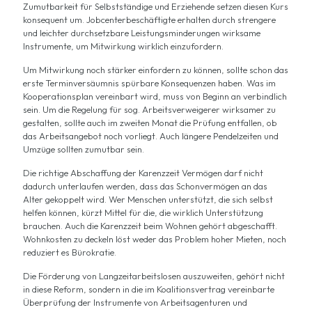
Zumutbarkeit für Selbstständige und Erziehende setzen diesen Kurs
konsequent um. Jobcenterbeschäftigte erhalten durch strengere
und leichter durchsetzbare Leistungsminderungen wirksame
Instrumente, um Mitwirkung wirklich einzufordern.
Um Mitwirkung noch stärker einfordern zu können, sollte schon das
erste Terminversäumnis spürbare Konsequenzen haben. Was im
Kooperationsplan vereinbart wird, muss von Beginn an verbindlich
sein. Um die Regelung für sog. Arbeitsverweigerer wirksamer zu
gestalten, sollte auch im zweiten Monat die Prüfung entfallen, ob
das Arbeitsangebot noch vorliegt. Auch längere Pendelzeiten und
Umzüge sollten zumutbar sein.
Die richtige Abschaffung der Karenzzeit Vermögen darf nicht
dadurch unterlaufen werden, dass das Schonvermögen an das
Alter gekoppelt wird. Wer Menschen unterstützt, die sich selbst
helfen können, kürzt Mittel für die, die wirklich Unterstützung
brauchen. Auch die Karenzzeit beim Wohnen gehört abgeschafft.
Wohnkosten zu deckeln löst weder das Problem hoher Mieten, noch
reduziert es Bürokratie.
Die Förderung von Langzeitarbeitslosen auszuweiten, gehört nicht
in diese Reform, sondern in die im Koalitionsvertrag vereinbarte
Überprüfung der Instrumente von Arbeitsagenturen und