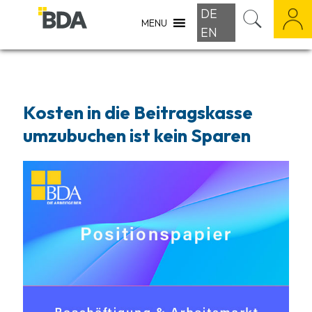
DE
MENU
EN
Kosten in die Beitragskasse
umzubuchen ist kein Sparen