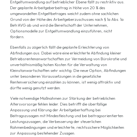
Entgeltumwandlung auf betrieblicher Ebene fällt zu restriktiv aus.
Der geplante Arbeitgeberbeitrag in Höhe von 20 % des
umgewandelten Entgeltbetrages weicht zudem ohne sachlichen
Grund von der Höhe des Arbeitgeberzuschusses nach § 1a Abs. 1a
BetrAVG ab und wird die Bereitschaft der Unternehmen,
Optionsmodelle zur Entgeltumwandlung einzuführen, nicht
fördern.
Ebenfalls zu zögerlich fällt die geplante Erleichterung von
Abfindungen aus. Dabei wäre eine erleichterte Abfindung kleiner
Betriebsrentenanwartschaften zur Vermeidung von Bürokratie und
unverhältnismäßig hohen Kosten für die Verwaltung von
Kleinstanwartschaften sehr wichtig. Die neue Option, Abfindungen
unter besonderen Voraussetzungen in die gesetzliche
Rentenversicherung einzahlen zu können, ist wenig attraktiv und
dürfte wenig genutzt werden.
Viele notwendige Maßnahmen zur Stärkung der betrieblichen
Altersvorsorge fehlen leider. Dies betrifft die überfällige
Anpassung und Klärung der Arbeitgeberhaftung bei
Beitragszusagen mit Mindestleistung und bei beitragsorientierten
Leistungszusagen, die Verbesserung der steuerlichen
Rahmenbedingungen und erleichterte, rechtssichere Möglichkeiten
zur Anpassung bestehender Zusagen.