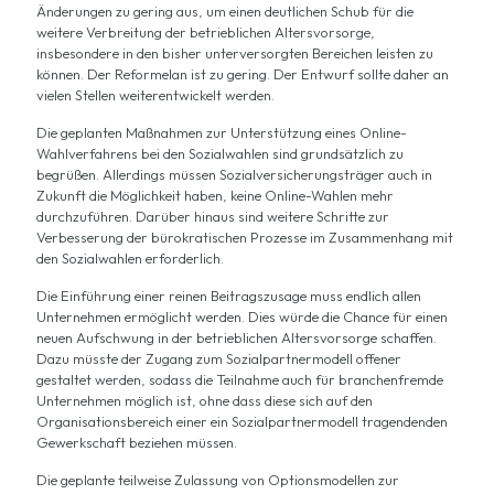
Änderungen zu gering aus, um einen deutlichen Schub für die
weitere Verbreitung der betrieblichen Altersvorsorge,
insbesondere in den bisher unterversorgten Bereichen leisten zu
können. Der Reformelan ist zu gering. Der Entwurf sollte daher an
vielen Stellen weiterentwickelt werden.
Die geplanten Maßnahmen zur Unterstützung eines Online-
Wahlverfahrens bei den Sozialwahlen sind grundsätzlich zu
begrüßen. Allerdings müssen Sozialversicherungsträger auch in
Zukunft die Möglichkeit haben, keine Online-Wahlen mehr
durchzuführen. Darüber hinaus sind weitere Schritte zur
Verbesserung der bürokratischen Prozesse im Zusammenhang mit
den Sozialwahlen erforderlich.
Die Einführung einer reinen Beitragszusage muss endlich allen
Unternehmen ermöglicht werden. Dies würde die Chance für einen
neuen Aufschwung in der betrieblichen Altersvorsorge schaffen.
Dazu müsste der Zugang zum Sozialpartnermodell offener
gestaltet werden, sodass die Teilnahme auch für branchenfremde
Unternehmen möglich ist, ohne dass diese sich auf den
Organisationsbereich einer ein Sozialpartnermodell tragendenden
Gewerkschaft beziehen müssen.
Die geplante teilweise Zulassung von Optionsmodellen zur