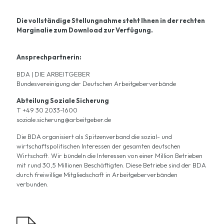
Die vollständige Stellungnahme steht Ihnen in der rechten
Marginalie zum Download zur Verfügung.
Ansprechpartnerin:
BDA | DIE ARBEITGEBER
Bundesvereinigung der Deutschen Arbeitgeberverbände
Abteilung Soziale Sicherung
T +49 30 2033-1600
soziale.sicherung@arbeitgeber.de
Die BDA organisiert als Spitzenverband die sozial- und
wirtschaftspolitischen Interessen der gesamten deutschen
Wirtschaft. Wir bündeln die Interessen von einer Million Betrieben
mit rund 30,5 Millionen Beschäftigten. Diese Betriebe sind der BDA
durch freiwillige Mitgliedschaft in Arbeitgeberverbänden
verbunden.