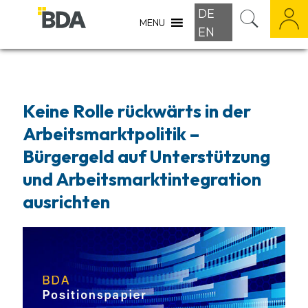
DE
MENU
EN
Keine Rolle rückwärts in der
Arbeitsmarktpolitik –
Bürgergeld auf Unterstützung
und Arbeitsmarktintegration
ausrichten