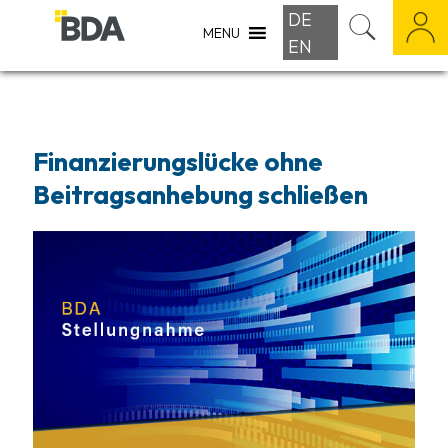
DE
MENU
EN
Finanzierungslücke ohne
Beitragsanhebung schließen