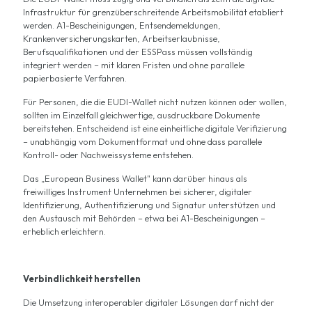
Infrastruktur für grenzüberschreitende Arbeitsmobilität etabliert
werden. A1-Bescheinigungen, Entsendemeldungen,
Krankenversicherungskarten, Arbeitserlaubnisse,
Berufsqualifikationen und der ESSPass müssen vollständig
integriert werden – mit klaren Fristen und ohne parallele
papierbasierte Verfahren.
Für Personen, die die EUDI-Wallet nicht nutzen können oder wollen,
sollten im Einzelfall gleichwertige, ausdruckbare Dokumente
bereitstehen. Entscheidend ist eine einheitliche digitale Verifizierung
– unabhängig vom Dokumentformat und ohne dass parallele
Kontroll- oder Nachweissysteme entstehen.
Das „European Business Wallet" kann darüber hinaus als
freiwilliges Instrument Unternehmen bei sicherer, digitaler
Identifizierung, Authentifizierung und Signatur unterstützen und
den Austausch mit Behörden – etwa bei A1-Bescheinigungen –
erheblich erleichtern.
Verbindlichkeit herstellen
Die Umsetzung interoperabler digitaler Lösungen darf nicht der