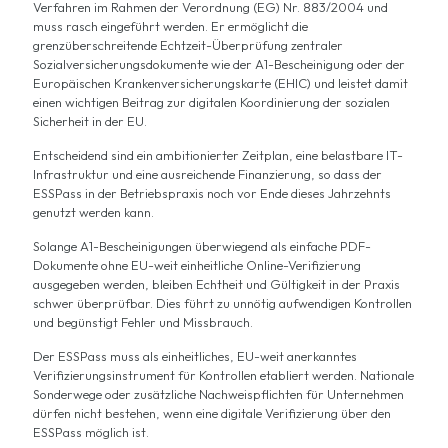
Verfahren im Rahmen der Verordnung
(EG) Nr. 883/2004
und
muss rasch eingeführt werden. Er ermöglicht die
grenzüberschreitende Echtzeit-Überprüfung zentraler
Sozialversicherungsdokumente wie der A1-Bescheinigung oder der
Europäischen Krankenversicherungskarte (EHIC) und leistet damit
einen wichtigen Beitrag zur digitalen Koordinierung der sozialen
Sicherheit in der EU.
Entscheidend sind ein ambitionierter Zeitplan, eine belastbare IT-
Infrastruktur und eine ausreichende Finanzierung, so dass der
ESSPass in der Betriebspraxis noch vor Ende dieses Jahrzehnts
genutzt werden kann.
Solange A1-Bescheinigungen überwiegend als einfache PDF-
Dokumente ohne EU-weit einheitliche Online-Verifizierung
ausgegeben werden, bleiben Echtheit und Gültigkeit in der Praxis
schwer überprüfbar. Dies führt zu unnötig aufwendigen Kontrollen
und begünstigt Fehler und Missbrauch.
Der ESSPass muss als einheitliches, EU-weit anerkanntes
Verifizierungsinstrument für Kontrollen etabliert werden. Nationale
Sonderwege oder zusätzliche Nachweispflichten für Unternehmen
dürfen nicht bestehen, wenn eine digitale Verifizierung über den
ESSPass möglich ist.