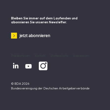
Bleiben Sie immer auf dem Laufenden und
abonnieren Sie unseren Newsletter.
jetzt abonnieren
Publikationen
Kontakt
Datenschutz
Impressum


© BDA 2026
Bundesvereinigung der Deutschen Arbeitgeberverbände