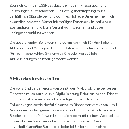
Zugleich kann der ESSPass dazu beitragen, Missbrauch und
Fälschungen zu erschweren. Die Betrugsbekämpfung muss
verhältnismäßig bleiben und darf rechtstreue Unternehmen nicht
zusätzlich belasten. Verhältnismäßiger Datenschutz, nationale
Zuständigkeiten und klare Verantwortlichkeiten sind dabei
uneingeschränkt zu wahren.
Die ausstellenden Behörden sind verantwortlich für Richtigkeit,
Aktualität und Verfügbarkeit der Daten. Unternehmen dürfen nicht
für technische Fehler, Systemausfälle oder verspätete
Aktualisierungen haftbar gemacht werden.
A1-Bürokratie abschaffen
Die vollständige Befreiung von unnötiger A1-Bürokratie bei kurzen
Einsätzen muss parallel zur Digitalisierung Priorität haben. Dienst-
und Geschäftsreisen sowie kurzzeitige und kurzfristige
Entsendungen sowie Notfalleinsätze im Binnenmarkt müssen – mit
Ausnahme des Baugewerbes – vollständig von der Pflicht zur A1-
Bescheinigung befreit werden, da sie regelmäßig keinen Wechsel des
anwendbaren Sozialversicherungsrechts auslösen. Diese
unverhältnismäßige Bürokratie belastet Unternehmen ohne