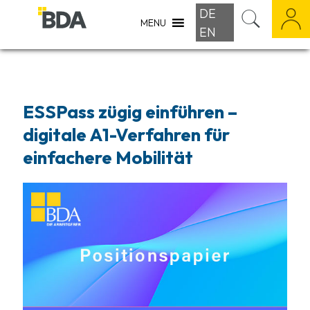
DE
MENU
EN
ESSPass zügig einführen –
digitale A1-Verfahren für
einfachere Mobilität