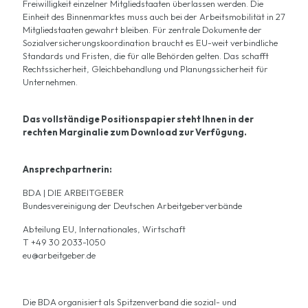
Freiwilligkeit einzelner Mitgliedstaaten überlassen werden. Die
Einheit des Binnenmarktes muss auch bei der Arbeitsmobilität in 27
Mitgliedstaaten gewahrt bleiben. Für zentrale Dokumente der
Sozialversicherungskoordination braucht es EU-weit verbindliche
Standards und Fristen, die für alle Behörden gelten. Das schafft
Rechtssicherheit, Gleichbehandlung und Planungssicherheit für
Unternehmen.
Das vollständige Positionspapier steht Ihnen in der
rechten Marginalie zum Download zur Verfügung.
Ansprechpartnerin:
BDA | DIE ARBEITGEBER
Bundesvereinigung der Deutschen Arbeitgeberverbände
Abteilung EU, Internationales, Wirtschaft
T +49 30 2033-1050
eu@arbeitgeber.de
Die BDA organisiert als Spitzenverband die sozial- und