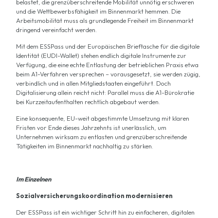
belastet, die grenzüberschreitende Mobilität unnötig erschweren
und die Wettbewerbsfähigkeit im Binnenmarkt hemmen. Die
Arbeitsmobilität muss als grundlegende Freiheit im Binnenmarkt
dringend vereinfacht werden.
Mit dem ESSPass und der Europäischen Brieftasche für die digitale
Identität (EUDI-Wallet) stehen endlich digitale Instrumente zur
Verfügung, die eine echte Entlastung der betrieblichen Praxis etwa
beim A1-Verfahren versprechen – vorausgesetzt, sie werden zügig,
verbindlich und in allen Mitgliedstaaten eingeführt. Doch
Digitalisierung allein reicht nicht: Parallel muss die A1-Bürokratie
bei Kurzzeitaufenthalten rechtlich abgebaut werden.
Eine konsequente, EU-weit abgestimmte Umsetzung mit klaren
Fristen vor Ende dieses Jahrzehnts ist unerlässlich, um
Unternehmen wirksam zu entlasten und grenzüberschreitende
Tätigkeiten im Binnenmarkt nachhaltig zu stärken.
Im Einzelnen
Sozialversicherungskoordination modernisieren
Der ESSPass ist ein wichtiger Schritt hin zu einfacheren, digitalen