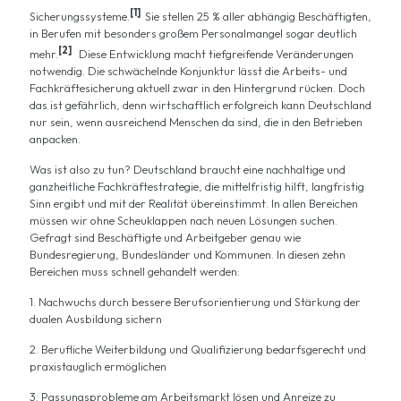
[1]
Sicherungssysteme.
Sie stellen 25 % aller abhängig Beschäftigten,
in Berufen mit besonders großem Personalmangel sogar deutlich
[2]
mehr.
Diese Entwicklung macht tiefgreifende Veränderungen
notwendig. Die schwächelnde Konjunktur lässt die Arbeits- und
Fachkräftesicherung aktuell zwar in den Hintergrund rücken. Doch
das ist gefährlich, denn wirtschaftlich erfolgreich kann Deutschland
nur sein, wenn ausreichend Menschen da sind, die in den Betrieben
anpacken.
Was ist also zu tun? Deutschland braucht eine nachhaltige und
ganzheitliche Fachkräftestrategie, die mittelfristig hilft, langfristig
Sinn ergibt und mit der Realität übereinstimmt. In allen Bereichen
müssen wir ohne Scheuklappen nach neuen Lösungen suchen.
Gefragt sind Beschäftigte und Arbeitgeber genau wie
Bundesregierung, Bundesländer und Kommunen. In diesen zehn
Bereichen muss schnell gehandelt werden:
1. Nachwuchs durch bessere Berufsorientierung und Stärkung der
dualen Ausbildung sichern
2. Berufliche Weiterbildung und Qualifizierung bedarfsgerecht und
praxistauglich ermöglichen
3. Passungsprobleme am Arbeitsmarkt lösen und Anreize zu