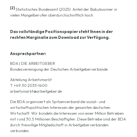
[2]
Statistisches Bundesamt (2025): Anteil der Babyboomer in
vielen Mangelberufen überdurchschnittlich hoch.
Das vollständige Positionspapier steht Ihnen in der
rechten Marginalie zum Download zur Verfügung.
Ansprechpartner:
BDA | DIE ARBEITGEBER
Bundesvereinigung der Deutschen Arbeitgeberverbände
Abteilung Arbeitsmarkt
T +49 30 2033-1400
arbeitsmarkt@arbeitgeber.de
Die BDA organisiert als Spitzenverband die sozial- und
wirtschaftspolitischen Interessen der gesamten deutschen
Wirtschaft. Wir bündeln die Interessen von einer Million Betrieben
mit rund 30,5 Millionen Beschäftigten. Diese Betriebe sind der BDA
durch freiwillige Mitgliedschaft in Arbeitgeberverbänden
verbunden.