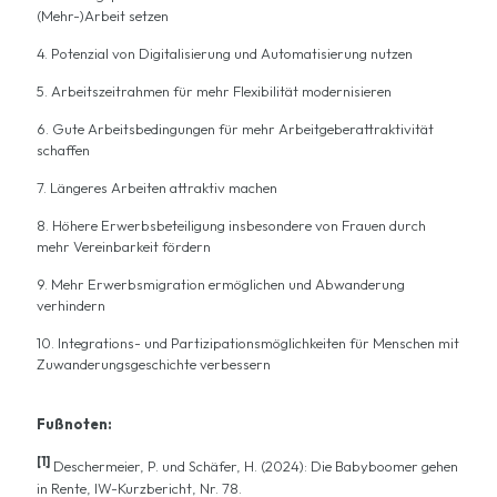
(Mehr-)Arbeit setzen
4. Potenzial von Digitalisierung und Automatisierung nutzen
5. Arbeitszeitrahmen für mehr Flexibilität modernisieren
6. Gute Arbeitsbedingungen für mehr Arbeitgeberattraktivität
schaffen
7. Längeres Arbeiten attraktiv machen
8. Höhere Erwerbsbeteiligung insbesondere von Frauen durch
mehr Vereinbarkeit fördern
9. Mehr Erwerbsmigration ermöglichen und Abwanderung
verhindern
10. Integrations- und Partizipationsmöglichkeiten für Menschen mit
Zuwanderungsgeschichte verbessern
Fußnoten:
[1]
Deschermeier, P. und Schäfer, H. (2024): Die Babyboomer gehen
in Rente, IW-Kurzbericht, Nr. 78.