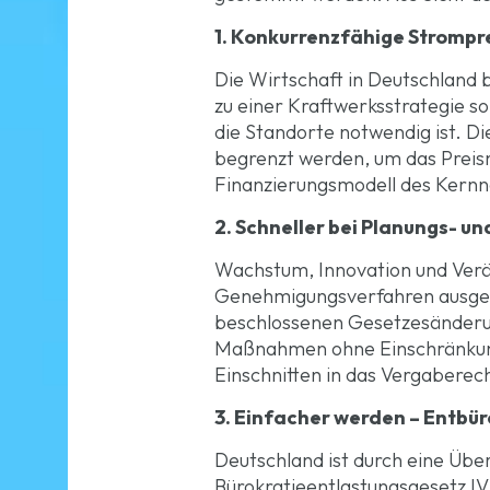
1. Konkurrenzfähige Strompr
Die Wirtschaft in Deutschland 
zu einer Kraftwerksstrategie so
die Standorte notwendig ist. D
begrenzt werden, um das Preisn
Finanzierungsmodell des Kernne
2. Schneller bei Planungs- 
Wachstum, Innovation und Verä
Genehmigungsverfahren ausgeb
beschlossenen Gesetzesänderu
Maßnahmen ohne Einschränkunge
Einschnitten in das Vergabere
3. Einfacher werden – Entbür
Deutschland ist durch eine Übe
Bürokratieentlastungsgesetz IV 