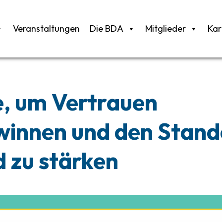
Veranstaltungen
Die BDA
Mitglieder
Kar
, um Vertrauen
winnen und den Stand
 zu stärken