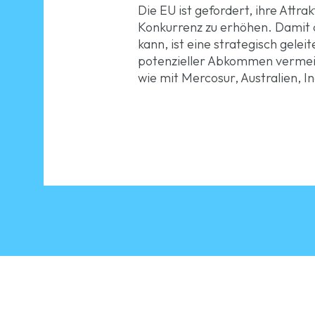
Die EU ist gefordert, ihre Attr
Konkurrenz zu erhöhen. Damit d
kann, ist eine strategisch gele
potenzieller Abkommen vermeid
wie mit Mercosur, Australien, I