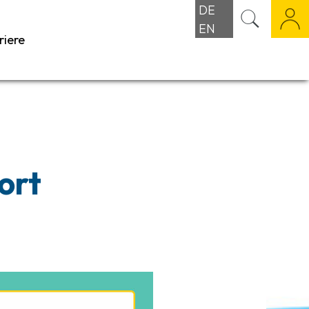
DE
EN
riere
ort