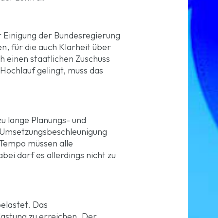
r Einigung der Bundesregierung
n, für die auch Klarheit über
h einen staatlichen Zuschuss
-Hochlauf gelingt, muss das
.
u lange Planungs- und
 Umsetzungsbeschleunigung
Tempo müssen alle
i darf es allerdings nicht zu
belastet. Das
lastung zu erreichen. Der