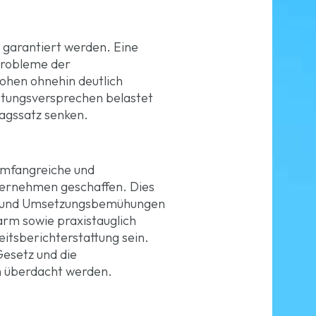
% garantiert werden. Eine
probleme der
ohen ohnehin deutlich
istungsversprechen belastet
agssatz senken.
umfangreiche und
ternehmen geschaffen. Dies
gs- und Umsetzungsbemühungen
rm sowie praxistauglich
eitsberichterstattung sein.
esetz und die
h überdacht werden.