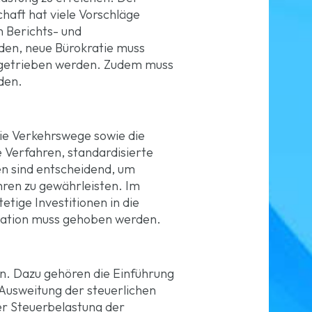
aft hat viele Vorschläge
n Berichts- und
den, neue Bürokratie muss
angetrieben werden. Zudem muss
rden.
 die Verkehrswege sowie die
 Verfahren, standardisierte
n sind entscheidend, um
hren zu gewährleisten. Im
etige Investitionen in die
rmation muss gehoben werden.
n. Dazu gehören die Einführung
Ausweitung der steuerlichen
er Steuerbelastung der