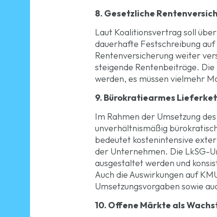
8. Gesetzliche Rentenversic
Laut Koalitionsvertrag soll üb
dauerhafte Festschreibung auf
Rentenversicherung weiter ver
steigende Rentenbeiträge. Die 
werden, es müssen vielmehr Ma
9. Bürokratiearmes Lieferke
Im Rahmen der Umsetzung des L
unverhältnismäßig bürokratisc
bedeutet kostenintensive exte
der Unternehmen. Die LkSG-Ums
ausgestaltet werden und konsist
Auch die Auswirkungen auf KMU
Umsetzungsvorgaben sowie auch
10.
Offene Märkte als Wach