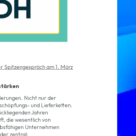
r Spitzengespräch am 1. März
stärken
derungen. Nicht nur der
tschöpfungs- und Lieferketten.
ückliegenden Jahren
t, die wesentlich von
werbsfähigen Unternehmen
der zentral: