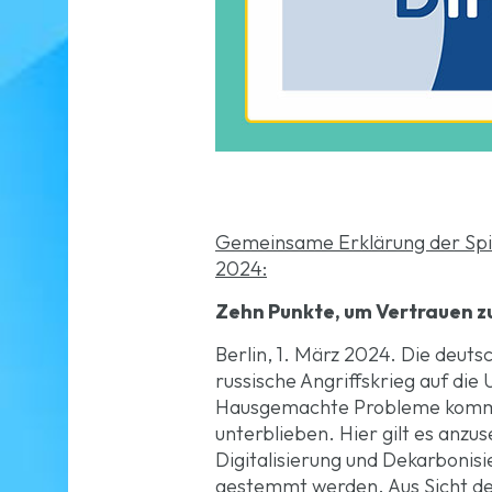
Gemeinsame Erklärung der Spi
2024:
Zehn Punkte, um Vertrauen z
Berlin, 1. März 2024. Die deuts
russische Angriffskrieg auf di
Hausgemachte Probleme kommen
unterblieben. Hier gilt es anzu
Digitalisierung und Dekarbonis
gestemmt werden. Aus Sicht der