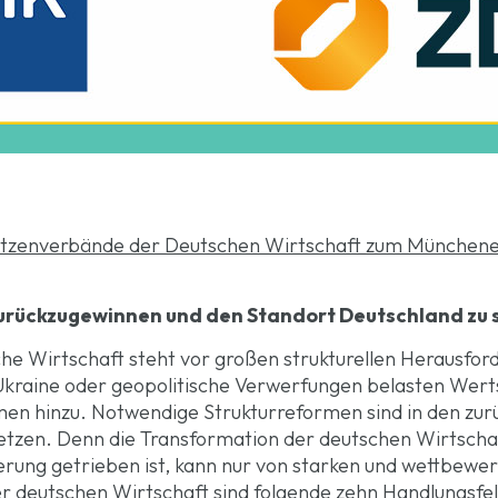
tzenverbände der Deutschen Wirtschaft zum Münchene
urückzugewinnen und den Standort Deutschland zu 
che Wirtschaft steht vor großen strukturellen Herausfor
e Ukraine oder geopolitische Verwerfungen belasten Wer
 hinzu. Notwendige Strukturreformen sind in den zur
setzen. Denn die Transformation der deutschen Wirtschaf
ierung getrieben ist, kann nur von starken und wettbe
 deutschen Wirtschaft sind folgende zehn Handlungsfel