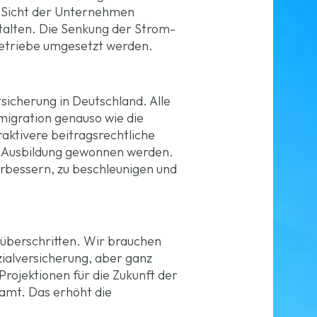
us Sicht der Unternehmen
talten. Die Senkung der Strom-
etriebe umgesetzt werden.
sicherung in Deutschland. Alle
igration genauso wie die
raktivere beitragsrechtliche
e Ausbildung gewonnen werden.
erbessern, zu beschleunigen und
 überschritten. Wir brauchen
ialversicherung, aber ganz
rojektionen für die Zukunft der
amt. Das erhöht die