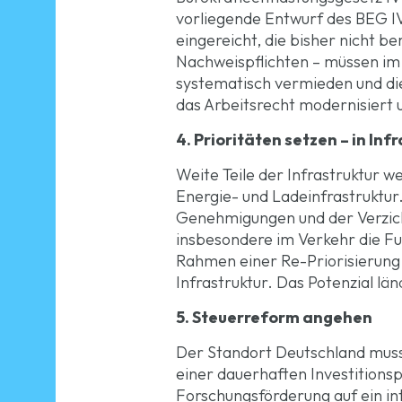
vorliegende Entwurf des BEG I
eingereicht, die bisher nicht b
Nachweispflichten – müssen im
systematisch vermieden und di
das Arbeitsrecht modernisiert u
4. Prioritäten setzen – in Inf
Weite Teile der Infrastruktur w
Energie- und Ladeinfrastruktur
Genehmigungen und der Verzic
insbesondere im Verkehr die Fu
Rahmen einer Re-Priorisierung d
Infrastruktur. Das Potenzial 
5. Steuerreform angehen
Der Standort Deutschland muss
einer dauerhaften Investition
Forschungsförderung auf ein in