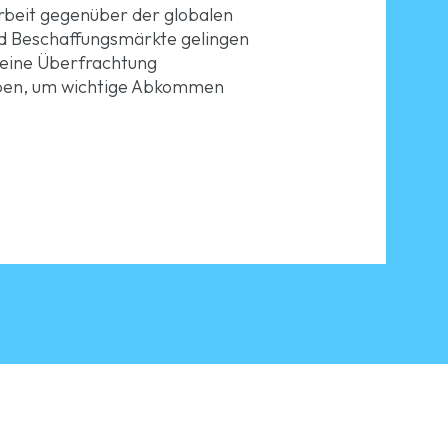
arbeit gegenüber der globalen
nd Beschaffungsmärkte gelingen
e eine Überfrachtung
rben, um wichtige Abkommen