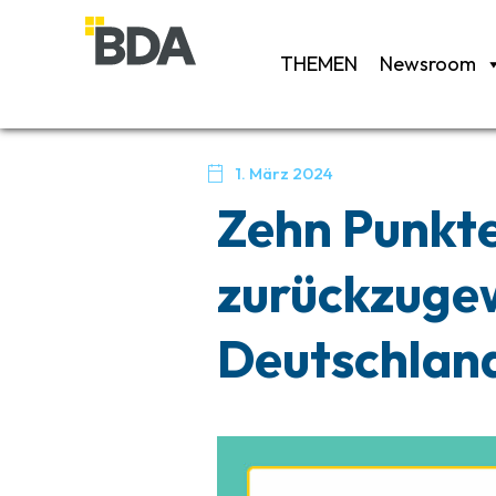
THEMEN
Newsroom

1. März 2024
Zehn Punkte
zurückzuge
Deutschland