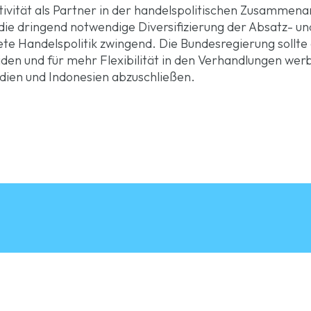
aktivität als Partner in der handelspolitischen Zusammen
ie dringend notwendige Diversifizierung der Absatz- u
itete Handelspolitik zwingend. Die Bundesregierung sollt
en und für mehr Flexibilität in den Verhandlungen we
ndien und Indonesien abzuschließen.