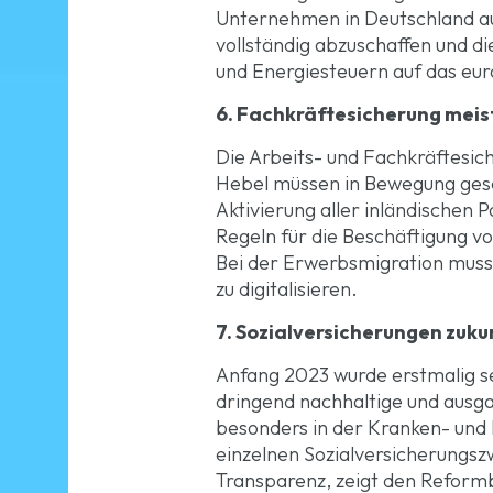
Unternehmen in Deutschland auf
vollständig abzuschaffen und d
und Energiesteuern auf das eu
6. Fachkräftesicherung meis
Die Arbeits- und Fachkräftesich
Hebel müssen in Bewegung gese
Aktivierung aller inländischen P
Regeln für die Beschäftigung 
Bei der Erwerbsmigration muss 
zu digitalisieren.
7. Sozialversicherungen zuk
Anfang 2023 wurde erstmalig se
dringend nachhaltige und ausga
besonders in der Kranken- und 
einzelnen Sozialversicherungs
Transparenz, zeigt den Reformb