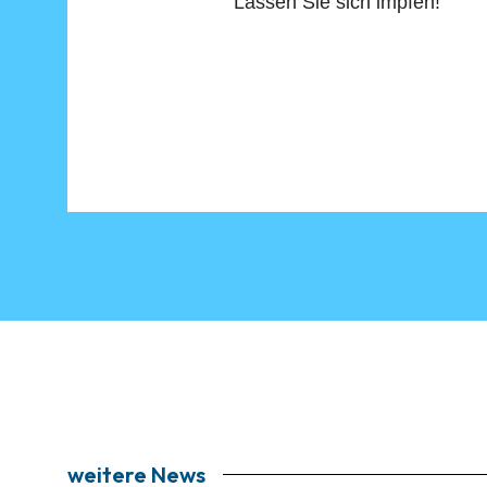
Lassen Sie sich impfen!
weitere News