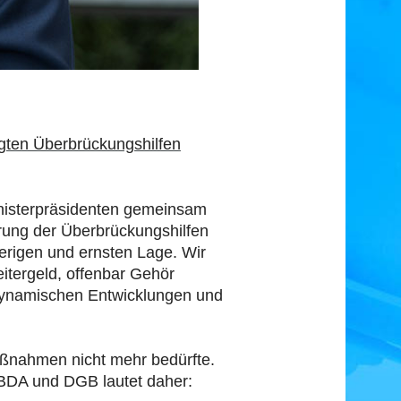
gten Überbrückungshilfen
inisterpräsidenten gemeinsam
rung der Überbrückungshilfen
ierigen und ernsten Lage. Wir
itergeld, offenbar Gehör
dynamischen Entwicklungen und
aßnahmen nicht mehr bedürfte.
 BDA und DGB lautet daher: