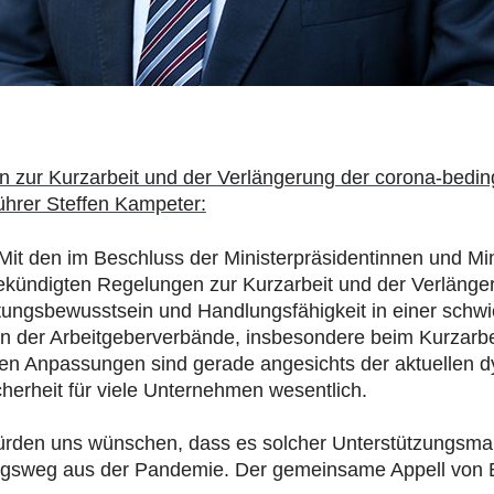
 zur Kurzarbeit und der Verlängerung der corona-bedin
ührer Steffen Kampeter:
„Mit den im Beschluss der Ministerpräsidentinnen und M
ekündigten Regelungen zur Kurzarbeit und der Verlänge
rtungsbewusstsein und Handlungsfähigkeit in einer schw
en der Arbeitgeberverbände, insbesondere beim Kurzarbe
en Anpassungen sind gerade angesichts der aktuellen 
erheit für viele Unternehmen wesentlich.
e würden uns wünschen, dass es solcher Unterstützungsm
önigsweg aus der Pandemie. Der gemeinsame Appell von