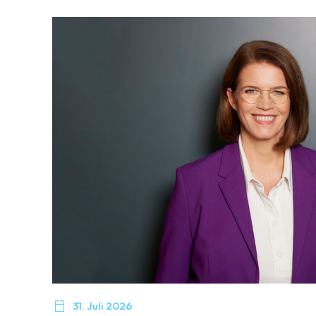

31. Juli 2026