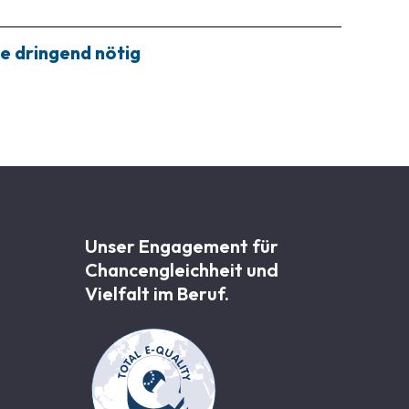
e dringend nötig
Unser Engagement für
Chancen­gleichheit und
Vielfalt im Beruf.