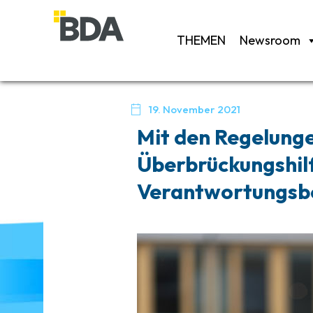
THEMEN
Newsroom

19. November 2021
Mit den Regelunge
Überbrückungshilf
Verantwortungsbe