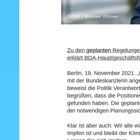
Zu den
geplanten
Regelungen
erklärt BDA-Hauptgeschäftsf
Berlin, 19. November 2021. 
mit der Bundeskanzlerin ang
beweist die Politik Verantwo
begrüßen, dass die Position
gefunden haben. Die geplant
der notwendigen Planungssich
Klar ist aber auch: Wir all
Impfen ist und bleibt der K