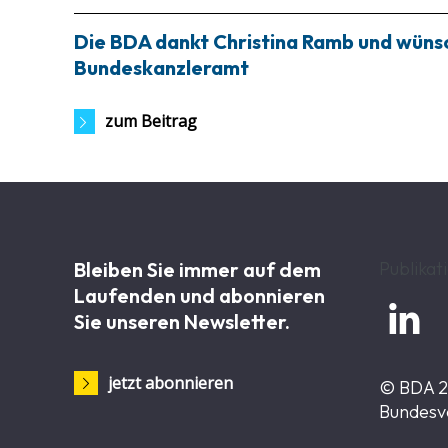
Die BDA dankt Christina Ramb und wünsch
Bundeskanzleramt
zum Beitrag
Bleiben Sie immer auf dem
Publikat
Laufenden und abonnieren

Sie unseren Newsletter.
jetzt abonnieren
© BDA 
Bundesv