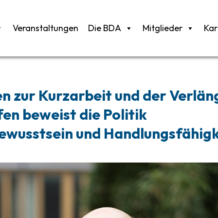
Veranstaltungen
Die BDA
Mitglieder
Kar
n zur Kurzarbeit und der Verlän
en beweist die Politik
wusstsein und Handlungsfähig