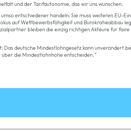
Vielfalt und der Tarifautonomie, das wir uns wünschen.
umso entschiedener handeln: Sie muss weiteren EU-Eingri
 Fokus auf Wettbewerbsfähigkeit und Bürokratieabbau le
zialpartner bleiben die einzig richtigen Akteure für fai
lt: Das deutsche Mindestlohngesetz kann unverändert be
er über die Mindestlohnhöhe entscheiden.“