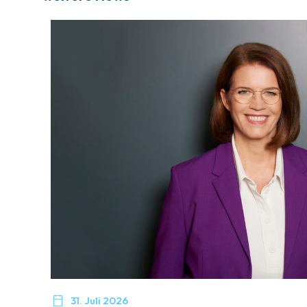

31. Juli 2026