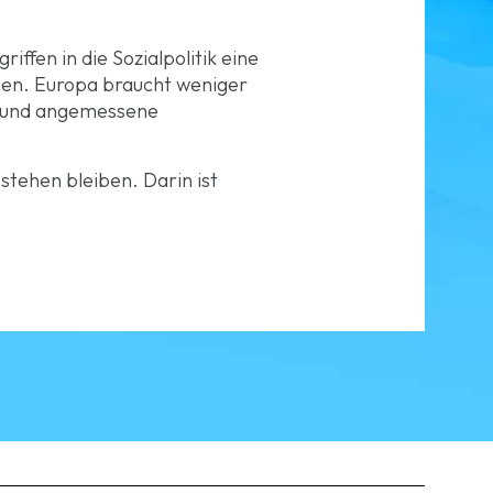
ffen in die Sozialpolitik eine
gen. Europa braucht weniger
re und angemessene
stehen bleiben. Darin ist