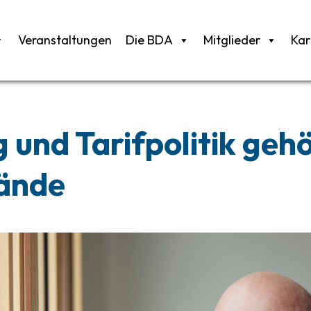
Veranstaltungen
Die BDA
Mitglieder
Kar
 und Tarifpolitik gehö
Hände