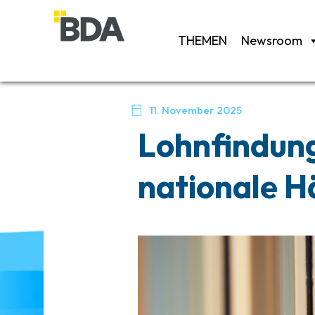
THEMEN
Newsroom

11. November 2025
Lohnfindung
nationale 