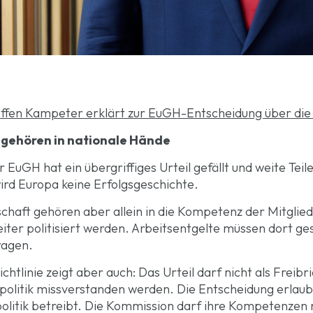
fen Kampeter erklärt zur EuGH-Entscheidung über die 
k gehören in nationale Hände
EuGH hat ein übergriffiges Urteil gefällt und weite Teile 
wird Europa keine Erfolgsgeschichte.
chaft gehören aber allein in die Kompetenz der Mitglie
weiter politisiert werden. Arbeitsentgelte müssen dort g
ragen.
chtlinie zeigt aber auch: Das Urteil darf nicht als Freibr
lpolitik missverstanden werden. Die Entscheidung erlaubt
fpolitik betreibt. Die Kommission darf ihre Kompetenzen