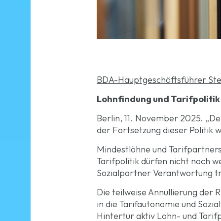
BDA-Hauptgeschäftsführer Stef
Lohnfindung und Tarifpoliti
Berlin, 11. November 2025. „Der 
der Fortsetzung dieser Politik 
Mindestlöhne und Tarifpartners
Tarifpolitik dürfen nicht noch 
Sozialpartner Verantwortung t
Die teilweise Annullierung der Ri
in die Tarifautonomie und Sozia
Hintertür aktiv Lohn- und Tari