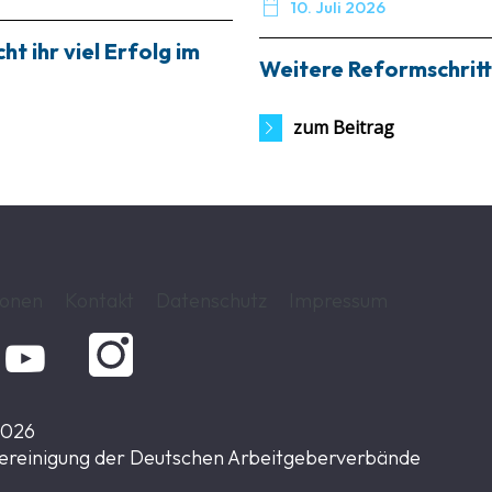

10. Juli 2026
t ihr viel Erfolg im
Weitere Reformschritt
zum Beitrag
ionen
Kontakt
Datenschutz
Impressum

2026
ereinigung der Deutschen Arbeitgeberverbände