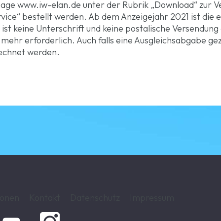
page
www.iw-elan.de
unter der Rubrik „Download“ zur V
ice“ bestellt werden. Ab dem Anzeigejahr 2021 ist die e
 ist keine Unterschrift und keine postalische Versendung
“ mehr erforderlich. Auch falls eine Ausgleichsabgabe g
rechnet werden.
ionen
Kontakt
Datenschutz
Impressum