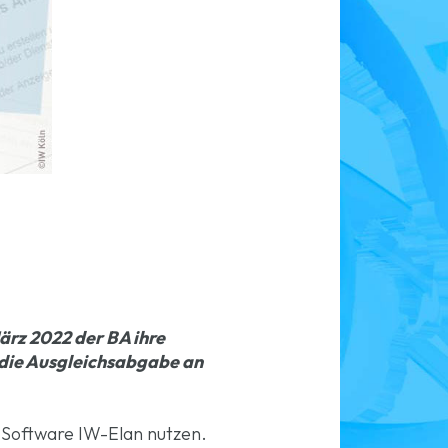
ärz 2022 der BA ihre
 die Ausgleichsabgabe an
 Software IW-Elan nutzen.