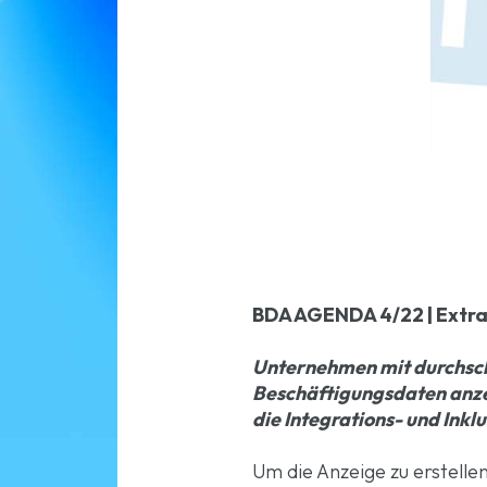
BDA AGENDA 4/22 | Extra
Unternehmen mit durchschn
Beschäftigungsdaten anze
die Integrations- und Inkl
Um die Anzeige zu erstell