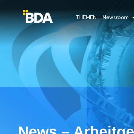
THEMEN
Newsroom
News – Arbeitge