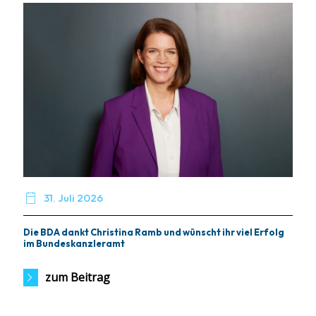

31. Juli 2026
Die BDA dankt Christina Ramb und wünscht ihr viel Erfolg
im Bundeskanzleramt
zum Beitrag