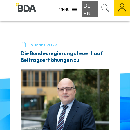
DE
MENU
EN

16. März 2022
Die Bundesregierung steuert auf
Beitragserhöhungen zu