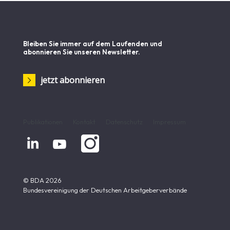
Bleiben Sie immer auf dem Laufenden und
abonnieren Sie unseren Newsletter.
jetzt abonnieren
Publikationen
Kontakt
Datenschutz
Impressum


© BDA 2026
Bundesvereinigung der Deutschen Arbeitgeberverbände