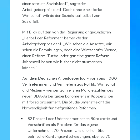
einen starken Sozialstaat“, sagte der
Arbeitgeberpräsident. Doch ohne eine starke
Wirtschaft würde der Sozialstaat selbst zum
Sozialfall.
Mit Blick auf den von der Regierung angekündigten
„Herbst der Reformen“ bemerkte der
Arbeitgeberpräsident: „Wir sehen die Ansätze, wir
sehen die Bemühungen, doch eine Wirtschafts-Wende,
einen Reform-Turbo, oder gar eine ganze Reform-
Jahreszeit haben wir bisher nicht ausmachen
können.“
Auf dem Deutschen Arbeitgebertag – vor rund 1.000
Vertreterinnen und Vertretern aus Politik, Wirtschaft
und Medien – werden zum ersten Mal die Zahlen des
neuen BDA-Arbeitgeberbarometers in Kooperation
mit forsa präsentiert. Die Studie unterstreicht die
Notwendigkeit für tiefgreifende Reformen:
82 Prozent der Unternehmer sehen Bürokratie und
Vorschriften als Problem für das eigene
Unternehmen, 70 Prozent Unsicherheit über
politische Richtungsentscheidungen, ebenso 70