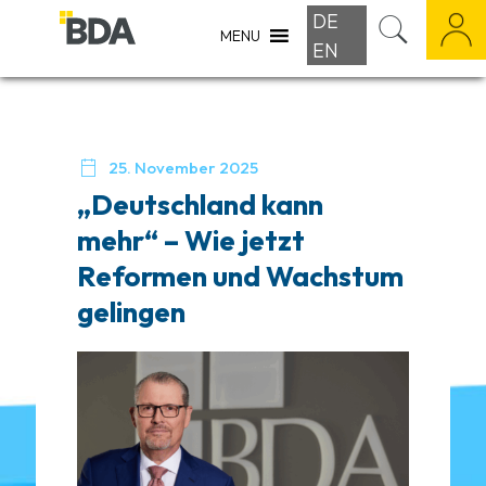
DE
MENU
EN

25. November 2025
„Deutschland kann
mehr“ – Wie jetzt
Reformen und Wachstum
gelingen