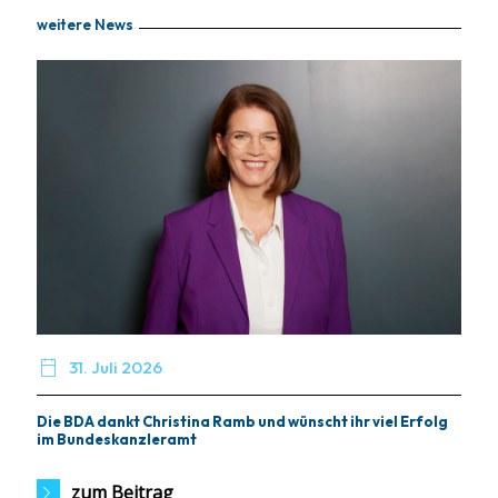
weitere News

31. Juli 2026
Die BDA dankt Christina Ramb und wünscht ihr viel Erfolg
im Bundeskanzleramt
zum Beitrag