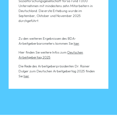
Sozialforschungsgesellschaft forsa rund 1.000
Unternehmen mit mindestens zehn Mitarbeitern in
Deutschland. Die erste Erhebung wurde im
September, Oktober und November 2025
durchgeführt.
Zu den weiteren Ergebnissen des BDA-
Arbeitgeberbarometers kommen Sie
hier
.
Hier finden Sie weitere Infos zum
Deutschen
Arbeitgebertag 2025
Die Rede des Arbeitgeberpräsidenten Dr. Rainer
Dulger zum Deutschen Arbeitgebertag 2025 finden
Sie
hier
.