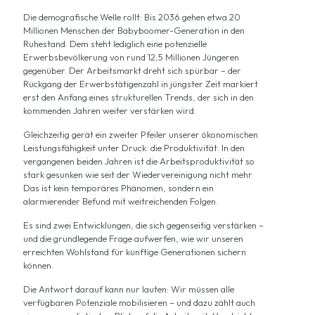
Die demografische Welle rollt: Bis 2036 gehen etwa 20
Millionen Menschen der Babyboomer-Generation in den
Ruhestand. Dem steht lediglich eine potenzielle
Erwerbsbevölkerung von rund 12,5 Millionen Jüngeren
gegenüber. Der Arbeitsmarkt dreht sich spürbar – der
Rückgang der Erwerbstätigenzahl in jüngster Zeit markiert
erst den Anfang eines strukturellen Trends, der sich in den
kommenden Jahren weiter verstärken wird.
Gleichzeitig gerät ein zweiter Pfeiler unserer ökonomischen
Leistungsfähigkeit unter Druck: die Produktivität. In den
vergangenen beiden Jahren ist die Arbeitsproduktivität so
stark gesunken wie seit der Wiedervereinigung nicht mehr.
Das ist kein temporäres Phänomen, sondern ein
alarmierender Befund mit weitreichenden Folgen.
Es sind zwei Entwicklungen, die sich gegenseitig verstärken –
und die grundlegende Frage aufwerfen, wie wir unseren
erreichten Wohlstand für künftige Generationen sichern
können.
Die Antwort darauf kann nur lauten: Wir müssen alle
verfügbaren Potenziale mobilisieren – und dazu zählt auch