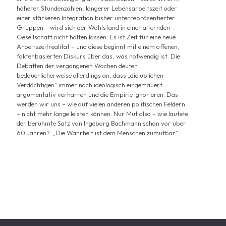
höherer Stundenzahlen, längerer Lebensarbeitszeit oder
einer stärkeren Integration bisher unterrepräsentierter
Gruppen – wird sich der Wohlstand in einer alternden
Gesellschaft nicht halten lassen. Es ist Zeit für eine neue
Arbeitszeitrealität – und diese beginnt mit einem offenen,
faktenbasierten Diskurs über das, was notwendig ist. Die
Debatten der vergangenen Wochen deuten
bedauerlicherweise allerdings an, dass „die üblichen
Verdächtigen“ immer noch ideologisch eingemauert
argumentativ verharren und die Empirie ignorieren. Das
werden wir uns – wie auf vielen anderen politischen Feldern
– nicht mehr lange leisten können. Nur Mut also – wie lautete
der berühmte Satz von Ingeborg Bachmann schon vor über
60 Jahren?: „Die Wahrheit ist dem Menschen zumutbar“.