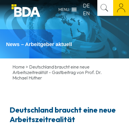
DE
MENU
EN
News – Arbeitgeber aktuell
Home
>
Deutschland braucht eine neue
Arbeitszeitrealität – Gastbeitrag von Prof. Dr.
Michael Hüther
Deutschland braucht eine neue
Arbeitszeitrealität