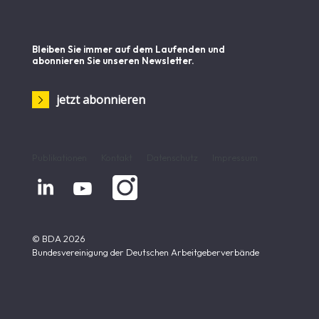
Bleiben Sie immer auf dem Laufenden und
abonnieren Sie unseren Newsletter.
jetzt abonnieren
Publikationen
Kontakt
Datenschutz
Impressum


© BDA 2026
Bundesvereinigung der Deutschen Arbeitgeberverbände