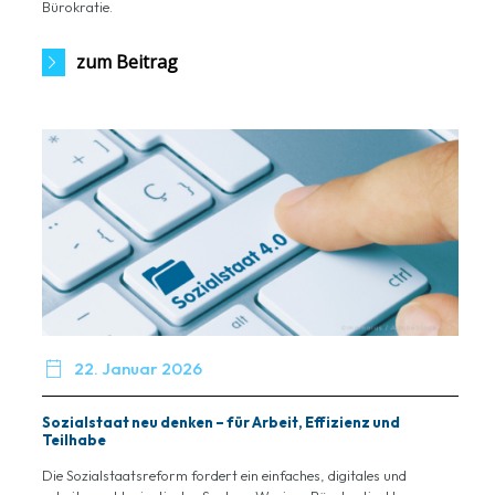
Bürokratie.
zum Beitrag

22. Januar 2026
Sozialstaat neu denken – für Arbeit, Effizienz und
Teilhabe
Die Sozialstaatsreform fordert ein einfaches, digitales und