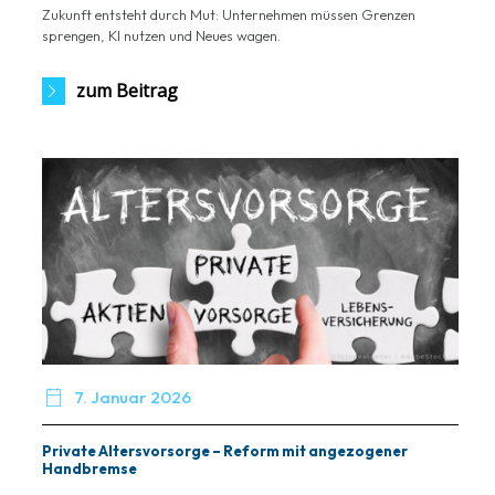
Zukunft entsteht durch Mut: Unternehmen müssen Grenzen
sprengen, KI nutzen und Neues wagen.
zum Beitrag

7. Januar 2026
Private Altersvorsorge – Reform mit angezogener
Handbremse