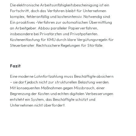
Die elektronische Arbeitsunfähigkeitsbescheinigung ist ein
Fortschritt, doch das Verfahren bleibt für Unternehmen
komplex, fehleranfällig und kostenintensiv. Notwendig sind:
Ein proaktives -Verfahren zur automatischen Übermittlung
an Arbeitgeber. Abbau paralleler Papierverfahren,
insbesondere bei Privatärzten und Privatpatienten.
Kostenentlastung für KMU durch klare Vergütungsregeln für
Steuerberater. Rechtssichere Regelungen für Störfälle.
Fazit
Eine moderne Lohnfortzahlung muss Beschäftigte absichern
– sie darf jedoch nicht zur strukturellen Belastung werden.
Mit konsequenten Maßnahmen gegen Missbrauch, einer
Begrenzung der Kosten und echten digitalen Verbesserungen
entsteht ein System, das Beschäftigte schützt und
Unternehmen nicht überfordert.