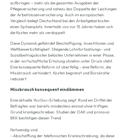
aufbringen – mehr als die gesamten Ausgaben der
Pflegeversicherung und nahezu das Doppelte der Leistungen
der Arbeitslosenversicherung. Auch im europäischen
Vergleich belegt Deutschland bei den Arbeitgeberkosten
einen Spitzenplatz. Innerhalb von nur 15 Jahren haben sich
die Kosten mehr als verdoppelt.
Diese Dynamik gefährdet Beschäftigung, Investitionen und
Wettbewerbsfähigkeit. Steigende Lohnfortzahlungs- und
Sozialbeitragskosten belasten Unternehmen in einer Phase,
in der wirtschaftliche Erholung ohnehin unter Druck steht.
Eine konsequente Reform ist überfällig – eine Reform, die
Missbrauch verhindert, Kosten begrenzt und Bürokratie
reduziert.
Missbrauch konsequent eindämmen
Eine aktuelle YouGov-Erhebung zeigt: Rund ein Drittel der
Befragten war bereits mindestens einmal ohne triftigen
Grund krankgeschrieben. Studien der DAK und pronova
BKK bestätigen diesen Trend.
Notwendig sind:
- Abschaffung der telefonischen Krankschreibung, da diese