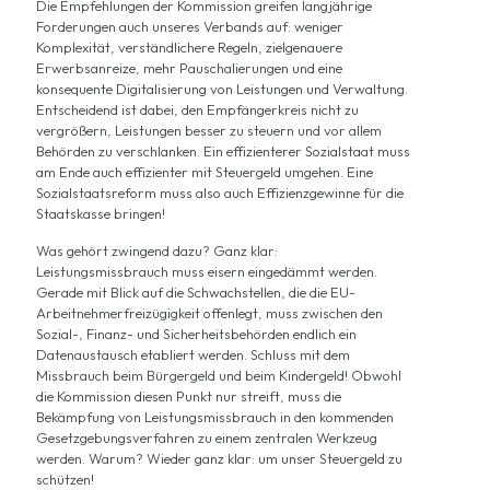
Die Empfehlungen der Kommission greifen langjährige
Forderungen auch unseres Verbands auf: weniger
Komplexität, verständlichere Regeln, zielgenauere
Erwerbsanreize, mehr Pauschalierungen und eine
konsequente Digitalisierung von Leistungen und Verwaltung.
Entscheidend ist dabei, den Empfängerkreis nicht zu
vergrößern, Leistungen besser zu steuern und vor allem
Behörden zu verschlanken. Ein effizienterer Sozialstaat muss
am Ende auch effizienter mit Steuergeld umgehen. Eine
Sozialstaatsreform muss also auch Effizienzgewinne für die
Staatskasse bringen!
Was gehört zwingend dazu? Ganz klar:
Leistungsmissbrauch muss eisern eingedämmt werden.
Gerade mit Blick auf die Schwachstellen, die die EU-
Arbeitnehmerfreizügigkeit offenlegt, muss zwischen den
Sozial-, Finanz- und Sicherheitsbehörden endlich ein
Datenaustausch etabliert werden. Schluss mit dem
Missbrauch beim Bürgergeld und beim Kindergeld! Obwohl
die Kommission diesen Punkt nur streift, muss die
Bekämpfung von Leistungsmissbrauch in den kommenden
Gesetzgebungsverfahren zu einem zentralen Werkzeug
werden. Warum? Wieder ganz klar: um unser Steuergeld zu
schützen!