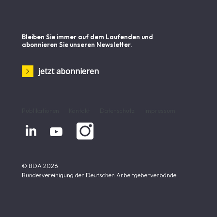
Bleiben Sie immer auf dem Laufenden und
abonnieren Sie unseren Newsletter.
jetzt abonnieren
Publikationen
Kontakt
Datenschutz
Impressum


© BDA 2026
Bundesvereinigung der Deutschen Arbeitgeberverbände