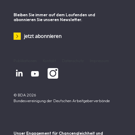
Bleiben Sie immer auf dem Laufenden und
abonnieren Sie unseren Newsletter.
jetzt abonnieren
Publikationen
Kontakt
Datenschutz
Impressum


© BDA 2026
Bundesvereinigung der Deutschen Arbeitgeberverbände
Unser Engagement für Chancen­gleichheit und