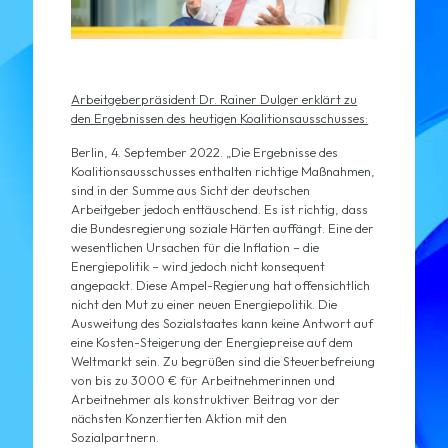
Arbeitgeberpräsident Dr. Rainer Dulger erklärt zu
den Ergebnissen des heutigen Koalitionsausschusses:
Berlin, 4. September 2022. „Die Ergebnisse des
Koalitionsausschusses enthalten richtige Maßnahmen,
sind in der Summe aus Sicht der deutschen
Arbeitgeber jedoch enttäuschend. Es ist richtig, dass
die Bundesregierung soziale Härten auffängt. Eine der
wesentlichen Ursachen für die Inflation – die
Energiepolitik – wird jedoch nicht konsequent
angepackt. Diese Ampel-Regierung hat offensichtlich
nicht den Mut zu einer neuen Energiepolitik. Die
Ausweitung des Sozialstaates kann keine Antwort auf
eine Kosten-Steigerung der Energiepreise auf dem
Weltmarkt sein. Zu begrüßen sind die Steuerbefreiung
von bis zu 3000 € für Arbeitnehmerinnen und
Arbeitnehmer als konstruktiver Beitrag vor der
nächsten Konzertierten Aktion mit den
Sozialpartnern.