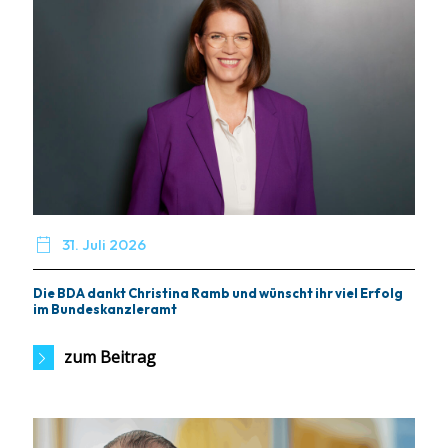

31. Juli 2026
Die BDA dankt Christina Ramb und wünscht ihr viel Erfolg
im Bundeskanzleramt
zum Beitrag