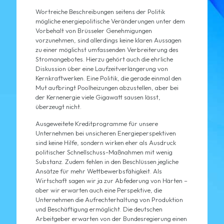
Wortreiche Beschreibungen seitens der Politik
mögliche energiepolitische Veränderungen unter dem
Vorbehalt von Brüsseler Genehmigungen
vorzunehmen, sind allerdings keine klaren Aussagen
zu einer möglichst umfassenden Verbreiterung des
Stromangebotes. Hierzu gehört auch die ehrliche
Diskussion über eine Laufzeitverlängerung von
Kernkraftwerken. Eine Politik, die gerade einmal den
Mut aufbringt Poolheizungen abzustellen, aber bei
der Kernenergie viele Gigawatt sausen lässt,
überzeugt nicht.
Ausgeweitete Kreditprogramme für unsere
Unternehmen bei unsicheren Energieperspektiven
sind keine Hilfe, sondern wirken eher als Ausdruck
politischer Schnellschuss-Maßnahmen mit wenig
Substanz. Zudem fehlen in den Beschlüssen jegliche
Ansätze für mehr Wettbewerbsfähigkeit. Als
Wirtschaft sagen wir ja zur Abfederung von Härten –
aber wir erwarten auch eine Perspektive, die
Unternehmen die Aufrechterhaltung von Produktion
und Beschäftigung ermöglicht. Die deutschen
Arbeitgeber erwarten von der Bundesregierung einen