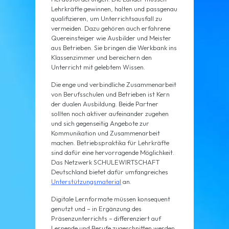
Lehrkräfte gewinnen, halten und passgenau
qualifizieren, um Unterrichtsausfall zu
vermeiden. Dazu gehören auch erfahrene
Quereinsteiger wie Ausbilder und Meister
aus Betrieben. Sie bringen die Werkbank ins
Klassenzimmer und bereichern den
Unterricht mit gelebtem Wissen.
Die enge und verbindliche Zusammenarbeit
von Berufsschulen und Betrieben ist Kern
der dualen Ausbildung. Beide Partner
sollten noch aktiver aufeinander zugehen
und sich gegenseitig Angebote zur
Kommunikation und Zusammenarbeit
machen. Betriebspraktika für Lehrkräfte
sind dafür eine hervorragende Möglichkeit.
Das Netzwerk SCHULEWIRTSCHAFT
Deutschland bietet dafür umfangreiches
Unterstützungsmaterial
an.
Digitale Lernformate müssen konsequent
genutzt und – in Ergänzung des
Präsenzunterrichts – differenziert auf
Lernende und Berufe zugeschnitten werden.