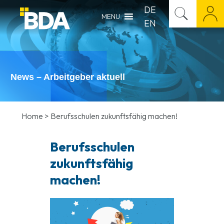
DE
MENU
EN
News – Arbeitgeber aktuell
Home
>
Berufsschulen zukunftsfähig machen!
Berufsschulen
zukunftsfähig
machen!