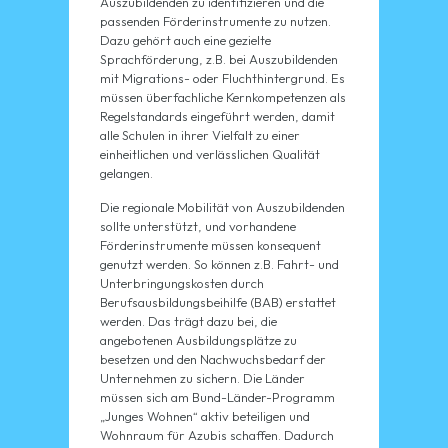
Auszubildenden zu identifizieren und die
passenden Förderinstrumente zu nutzen.
Dazu gehört auch eine gezielte
Sprachförderung, z.B. bei Auszubildenden
mit Migrations- oder Fluchthintergrund. Es
müssen überfachliche Kernkompetenzen als
Regelstandards eingeführt werden, damit
alle Schulen in ihrer Vielfalt zu einer
einheitlichen und verlässlichen Qualität
gelangen.
Die regionale Mobilität von Auszubildenden
sollte unterstützt, und vorhandene
Förderinstrumente müssen konsequent
genutzt werden. So können z.B. Fahrt- und
Unterbringungskosten durch
Berufsausbildungsbeihilfe (BAB) erstattet
werden. Das trägt dazu bei, die
angebotenen Ausbildungsplätze zu
besetzen und den Nachwuchsbedarf der
Unternehmen zu sichern. Die Länder
müssen sich am Bund-Länder-Programm
„Junges Wohnen“ aktiv beteiligen und
Wohnraum für Azubis schaffen. Dadurch