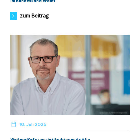
im Bundeskanzleramt
zum Beitrag

10. Juli 2026
Weitere Reformschritte dringend nötig