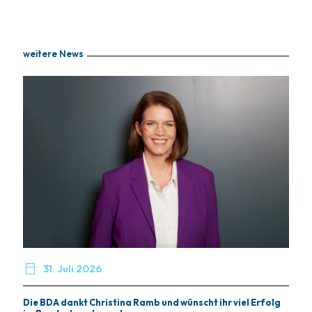
weitere News

31. Juli 2026
Die BDA dankt Christina Ramb und wünscht ihr viel Erfolg