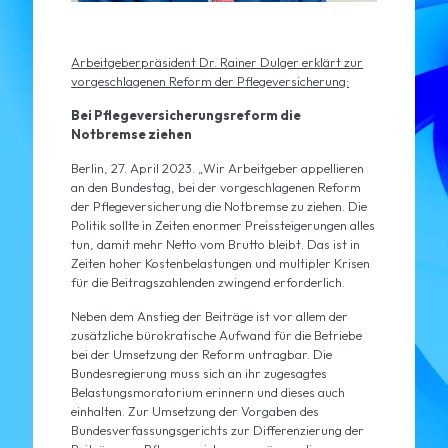
Arbeitgeberpräsident Dr. Rainer Dulger erklärt zur
vorgeschlagenen Reform der Pflegeversicherung:
Bei Pflegeversicherungsreform die
Notbremse ziehen
Berlin, 27. April 2023. „Wir Arbeitgeber appellieren
an den Bundestag, bei der vorgeschlagenen Reform
der Pflegeversicherung die Notbremse zu ziehen. Die
Politik sollte in Zeiten enormer Preissteigerungen alles
tun, damit mehr Netto vom Brutto bleibt. Das ist in
Zeiten hoher Kostenbelastungen und multipler Krisen
für die Beitragszahlenden zwingend erforderlich.
Neben dem Anstieg der Beiträge ist vor allem der
zusätzliche bürokratische Aufwand für die Betriebe
bei der Umsetzung der Reform untragbar. Die
Bundesregierung muss sich an ihr zugesagtes
Belastungsmoratorium erinnern und dieses auch
einhalten. Zur Umsetzung der Vorgaben des
Bundesverfassungsgerichts zur Differenzierung der