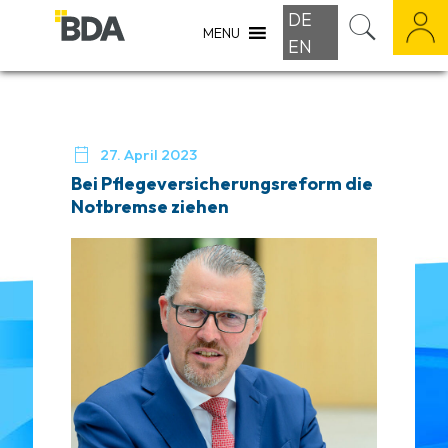
DE
MENU
EN

27. April 2023
Bei Pflegeversicherungsreform die
Notbremse ziehen