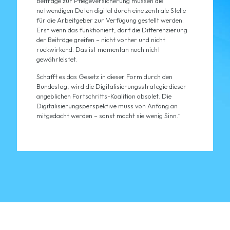
Beiträge zur Pflegeversicherung müssen die
notwendigen Daten digital durch eine zentrale Stelle
für die Arbeitgeber zur Verfügung gestellt werden.
Erst wenn das funktioniert, darf die Differenzierung
der Beiträge greifen – nicht vorher und nicht
rückwirkend. Das ist momentan noch nicht
gewährleistet.
Schafft es das Gesetz in dieser Form durch den
Bundestag, wird die Digitalisierungsstrategie dieser
angeblichen Fortschritts-Koalition obsolet. Die
Digitalisierungsperspektive muss von Anfang an
mitgedacht werden – sonst macht sie wenig Sinn.“