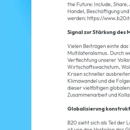
the Future: Include, Share
Handel, Beschäftigung und
werden: https://www.b20i
Signal zur Stärkung des 
Vielen Beiträgen einte das
Multilateralismus. Durch 
Verflechtung unserer Volksw
Wirtschaftswachstum, Wohl
Krisen schneller ausbreite
Klimawandel und die Folg
dieser vielfältigen globale
Zusammenarbeit und Kolla
Globalisierung konstrukt
B20 sieht sich als Teil de
ist von den Vorteilen der G