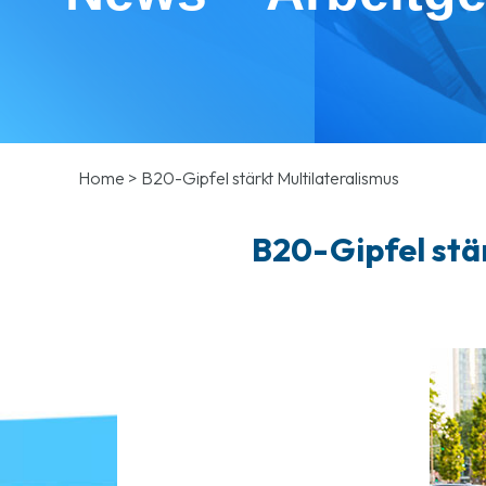
Home
>
B20-Gipfel stärkt Multilateralismus
B20-Gipfel stär