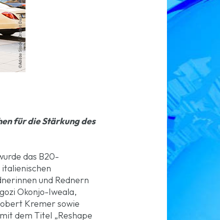
hen für die Stärkung des
 wurde das B20-
italienischen
ednerinnen und Rednern
gozi Okonjo-Iweala,
Robert Kremer sowie
 mit dem Titel „Reshape