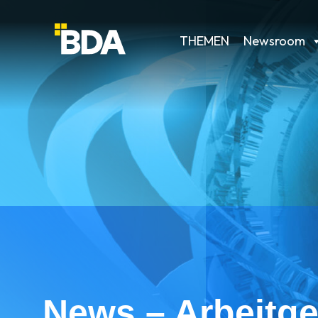
THEMEN
Newsroom
News – Arbeitge