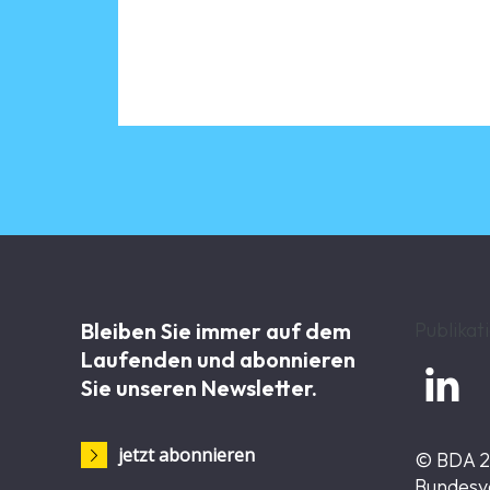
Bleiben Sie immer auf dem
Publikat
Laufenden und abonnieren

Sie unseren Newsletter.
jetzt abonnieren
© BDA 
Bundesv