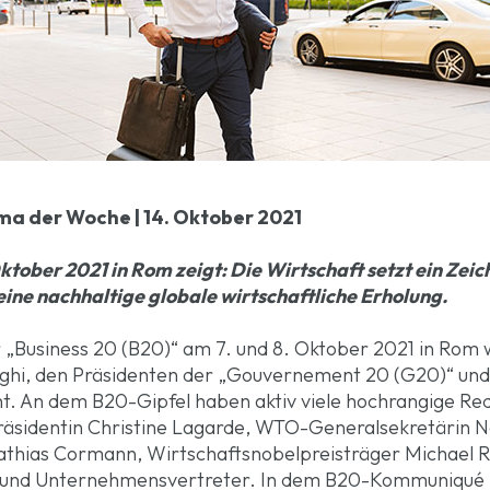
a der Woche | 14. Oktober 2021
tober 2021 in Rom zeigt: Die Wirtschaft setzt ein Zeic
eine nachhaltige globale wirtschaftliche Erholung.
 „Business 20 (B20)“ am 7. und 8. Oktober 2021 in Rom
hi, den Präsidenten der „Gouvernement 20 (G20)“ und 
ht. An dem B20-Gipfel haben aktiv viele hochrangige R
äsidentin Christine Lagarde, WTO-Generalsekretärin N
hias Cormann, Wirtschaftsnobelpreisträger Michael 
ker und Unternehmensvertreter. In dem B20-Kommuniqué