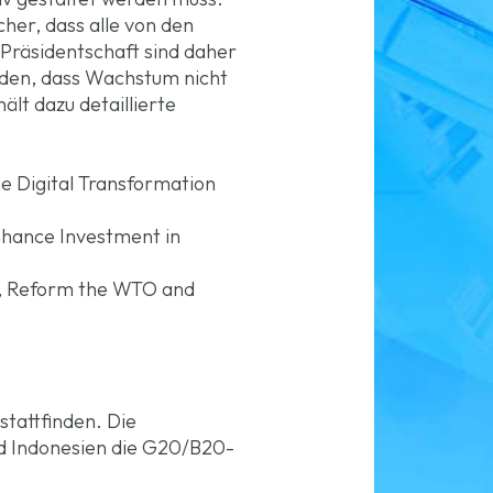
her, dass alle von den
Präsidentschaft sind daher
erden, dass Wachstum nicht
lt dazu detaillierte
e Digital Transformation
nhance Investment in
ge, Reform the WTO and
tattfinden. Die
rd Indonesien die G20/B20-