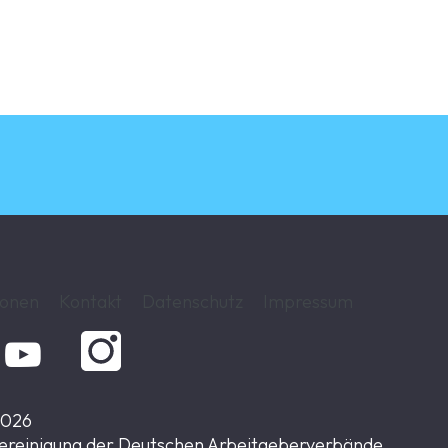
ionen
Kontakt
Datenschutz
Impressum

2026
ereinigung der Deutschen Arbeitgeberverbände