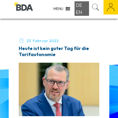
DE
MENU
EN

23. Februar 2022
Heute ist kein guter Tag für die
Tarifautonomie