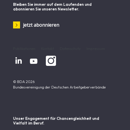
Bleiben Sie immer auf dem Laufenden und
abonnieren Sie unseren Newsletter.
jetzt abonnieren
Publikationen
Kontakt
Datenschutz
Impressum


© BDA 2026
Bundesvereinigung der Deutschen Arbeitgeberverbände
Unser Engagement für Chancen­gleichheit und
Vielfalt im Beruf.