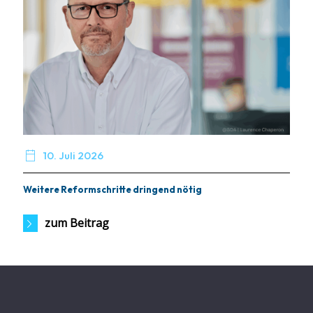

10. Juli 2026
Weitere Reformschritte dringend nötig
zum Beitrag