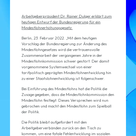
Arbeitgeberpräsident Dr. Rainer Dulger erklärt zum
heutigen Entwurf der Bundesregierung für ein
Mindestlohnerhöhungsgesetz:
Berlin, 23. Februar 2022. „Mit dem heutigen
Vorschlag der Bundesregierung zur Änderung des
Mindestlohngesetzes wird die vertrauensvolle
Zusammenarbeit der vergangenen Jahre in der
Mindestlohnkommission schwer gestört. Der damit
vorgenommene Systemwechsel von einer
tarifpolitisch geprägten Mindestlohnentwicklung hin
zu einer Staatslohnentwicklung ist folgenschwer.
Bei Einführung des Mindestlohns hat die Politik die
Zusage gegeben, dass die Mindestlohnkommission den
Mindestlohn festlegt. Dieses Versprechen wird nun
gebrochen und macht den Mindestlohn zum Spielball
der Politik.
Die Politik bleibt aufgefordert mit den
Arbeitgeberverbänden zurück an den Tisch zu
kommen, um eine fatale Fehlentwicklung im sozialen