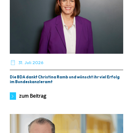

31. Juli 2026
Die BDA dankt Christina Ramb und wünscht ihr viel Erfolg
im Bundeskanzleramt
zum Beitrag