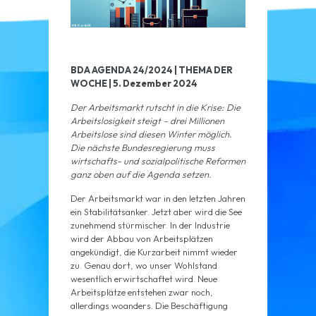
BDA AGENDA 24/2024 | THEMA DER
WOCHE | 5. Dezember 2024
Der Arbeitsmarkt rutscht in die Krise: Die
Arbeitslosigkeit steigt – drei Millionen
Arbeitslose sind diesen Winter möglich.
Die nächste Bundesregierung muss
wirtschafts- und sozialpolitische Reformen
ganz oben auf die Agenda setzen.
Der Arbeitsmarkt war in den letzten Jahren
ein Stabilitätsanker. Jetzt aber wird die See
zunehmend stürmischer. In der Industrie
wird der Abbau von Arbeitsplätzen
angekündigt, die Kurzarbeit nimmt wieder
zu. Genau dort, wo unser Wohlstand
wesentlich erwirtschaftet wird. Neue
Arbeitsplätze entstehen zwar noch,
allerdings woanders. Die Beschäftigung