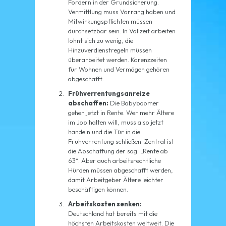
Fordern in der Grundsicherung.
Vermittlung muss Vorrang haben und
Mitwirkungspflichten müssen
durchsetzbar sein. In Vollzeit arbeiten
lohnt sich zu wenig, die
Hinzuverdienstregeln müssen
überarbeitet werden. Karenzzeiten
für Wohnen und Vermögen gehören
abgeschafft.
Frühverrentungsanreize
abschaffen:
Die Babyboomer
gehen jetzt in Rente. Wer mehr Ältere
im Job halten will, muss also jetzt
handeln und die Tür in die
Frühverrentung schließen. Zentral ist
die Abschaffung der sog. „Rente ab
63“. Aber auch arbeitsrechtliche
Hürden müssen abgeschafft werden,
damit Arbeitgeber Ältere leichter
beschäftigen können.
Arbeitskosten senken:
Deutschland hat bereits mit die
höchsten Arbeitskosten weltweit. Die