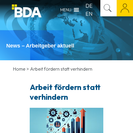
DE
MENU
EN
News – Arbeitgeber aktuell
Home
>
Arbeit fördern statt verhindern
Arbeit fördern statt
verhindern