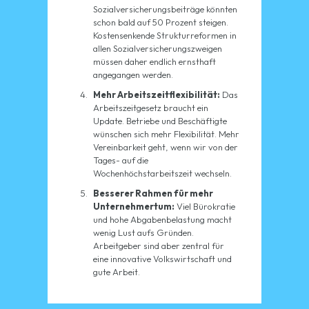
Sozialversicherungsbeiträge könnten
schon bald auf 50 Prozent steigen.
Kostensenkende Strukturreformen in
allen Sozialversicherungszweigen
müssen daher endlich ernsthaft
angegangen werden.
Mehr Arbeitszeitflexibilität:
Das
Arbeitszeitgesetz braucht ein
Update. Betriebe und Beschäftigte
wünschen sich mehr Flexibilität. Mehr
Vereinbarkeit geht, wenn wir von der
Tages- auf die
Wochenhöchstarbeitszeit wechseln.
Besserer Rahmen für mehr
Unternehmertum:
Viel Bürokratie
und hohe Abgabenbelastung macht
wenig Lust aufs Gründen.
Arbeitgeber sind aber zentral für
eine innovative Volkswirtschaft und
gute Arbeit.