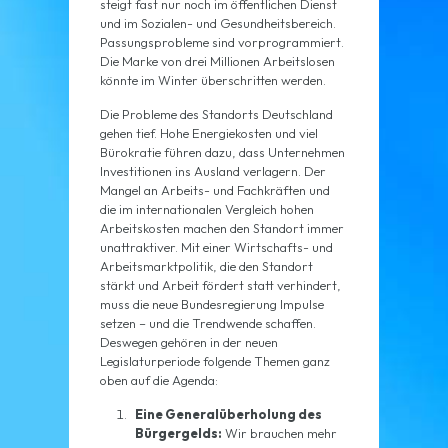
steigt fast nur noch im öffentlichen Dienst
und im Sozialen- und Gesundheitsbereich.
Passungsprobleme sind vorprogrammiert.
Die Marke von drei Millionen Arbeitslosen
könnte im Winter überschritten werden.
Die Probleme des Standorts Deutschland
gehen tief. Hohe Energiekosten und viel
Bürokratie führen dazu, dass Unternehmen
Investitionen ins Ausland verlagern. Der
Mangel an Arbeits- und Fachkräften und
die im internationalen Vergleich hohen
Arbeitskosten machen den Standort immer
unattraktiver. Mit einer Wirtschafts- und
Arbeitsmarktpolitik, die den Standort
stärkt und Arbeit fördert statt verhindert,
muss die neue Bundesregierung Impulse
setzen – und die Trendwende schaffen.
Deswegen gehören in der neuen
Legislaturperiode folgende Themen ganz
oben auf die Agenda:
Eine Generalüberholung des
Bürgergelds:
Wir brauchen mehr