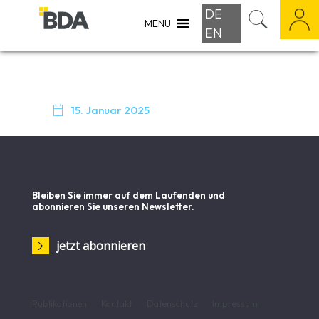
DE
MENU
EN

15. Januar 2025
Bleiben Sie immer auf dem Laufenden und
abonnieren Sie unseren Newsletter.
jetzt abonnieren
Publikationen
Kontakt
Datenschutz
Impressum