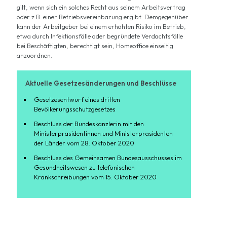
gilt, wenn sich ein solches Recht aus seinem Arbeitsvertrag
oder z.B. einer Betriebsvereinbarung ergibt. Demgegenüber
kann der Arbeitgeber bei einem erhöhten Risiko im Betrieb,
etwa durch Infektionsfälle oder begründete Verdachtsfälle
bei Beschäftigten, berechtigt sein, Homeoffice einseitig
anzuordnen.
Aktuelle Gesetzesänderungen und Beschlüsse
Gesetzesentwurf eines dritten
Bevölkerungsschutzgesetzes
Beschluss der Bundeskanzlerin mit den
Ministerpräsidentinnen und Ministerpräsidenten
der Länder vom 28. Oktober 2020
Beschluss des Gemeinsamen Bundesausschusses im
Gesundheitswesen zu telefonischen
Krankschreibungen vom 15. Oktober 2020