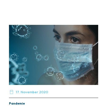

17. November 2020
Pandemie