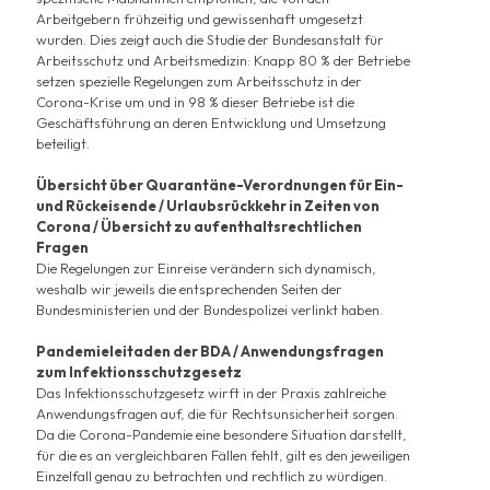
Arbeitgebern frühzeitig und gewissenhaft umgesetzt
wurden. Dies zeigt auch die Studie der Bundesanstalt für
Arbeitsschutz und Arbeitsmedizin: Knapp 80 % der Betriebe
setzen spezielle Regelungen zum Arbeitsschutz in der
Corona-Krise um und in 98 % dieser Betriebe ist die
Geschäftsführung an deren Entwicklung und Umsetzung
beteiligt.
Übersicht über Quarantäne-Verordnungen für Ein-
und Rückeisende / Urlaubsrückkehr in Zeiten von
Corona / Übersicht zu aufenthaltsrechtlichen
Fragen
Die Regelungen zur Einreise verändern sich dynamisch,
weshalb wir jeweils die entsprechenden Seiten der
Bundesministerien und der Bundespolizei verlinkt haben.
Pandemieleitaden der BDA / Anwendungsfragen
zum Infektionsschutzgesetz
Das Infektionsschutzgesetz wirft in der Praxis zahlreiche
Anwendungsfragen auf, die für Rechtsunsicherheit sorgen.
Da die Corona-Pandemie eine besondere Situation darstellt,
für die es an vergleichbaren Fällen fehlt, gilt es den jeweiligen
Einzelfall genau zu betrachten und rechtlich zu würdigen.