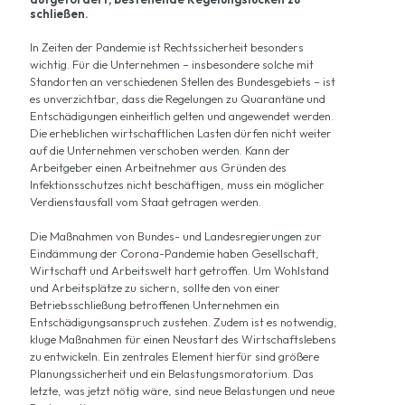
schließen.
In Zeiten der Pandemie ist Rechtssicherheit besonders
wichtig. Für die Unternehmen – insbesondere solche mit
Standorten an verschiedenen Stellen des Bundesgebiets – ist
es unverzichtbar, dass die Regelungen zu Quarantäne und
Entschädigungen einheitlich gelten und angewendet werden.
Die erheblichen wirtschaftlichen Lasten dürfen nicht weiter
auf die Unternehmen verschoben werden. Kann der
Arbeitgeber einen Arbeitnehmer aus Gründen des
Infektionsschutzes nicht beschäftigen, muss ein möglicher
Verdienstausfall vom Staat getragen werden.
Die Maßnahmen von Bundes- und Landesregierungen zur
Eindämmung der Corona-Pandemie haben Gesellschaft,
Wirtschaft und Arbeitswelt hart getroffen. Um Wohlstand
und Arbeitsplätze zu sichern, sollte den von einer
Betriebsschließung betroffenen Unternehmen ein
Entschädigungsanspruch zustehen. Zudem ist es notwendig,
kluge Maßnahmen für einen Neustart des Wirtschaftslebens
zu entwickeln. Ein zentrales Element hierfür sind größere
Planungssicherheit und ein Belastungsmoratorium. Das
letzte, was jetzt nötig wäre, sind neue Belastungen und neue