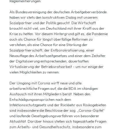
Reglementierungen.
Als Bundesvereinigung der deutschen Arbeitgeberverbände
haben wir stets den konstruktiven Dialog mit unserem
Sozialpartner und der Politik gesucht. Die Wirtschaft
braucht nicht viel, um Deutschland mit ihrer Kraft aus der
Krise zu helfen. Vor diesem Hintergrund gilt es, die Pandemie
auch als Chance für längst überfällige Reformen zu
verstehen; als eine Chance für eine Stärkung der
Sozialpartnerschaft, der Entbürokratisierung, einer
Neuauflage des Arbeitszeitgesetzes und einer dem Zeitalter
der Digitalisierung entsprechenden, dauerhaften
Virtualisierung der Betriebsratsarbeit - um nur einige der
vielen Möglichkeiten zu nennen.
Der Umgang mit Corona wirft neue und alte
arbeitsrechtliche Fragen auf, die die BDA im ständigen
Austausch mit ihren Mitgliedern berät. Neben den
Entschädigungsansprüchen nach dem
Infektionsschutzgesetz und der Rückkehr aus Risikogebieten
sind insbesondere die Beschlüsse der sog. „Corona-Gipfel“
und laufende Gesetzgebungsverfahren von besonderer
Aktualität. Darüber hinaus stellen sich tagesaktuelle Fragen
zum Arbeits- und Gesundheitsschutz, insbesondere zum