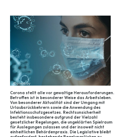
©pixabay
Corona stellt alle vor gewaltige Herausforderungen.
Betroffen ist in besonderer Weise das Arbeitsleben.
Von besonderer Aktualität sind der Umgang mit
Urlaubsrückkehrern sowie die Anwendung des
Infektionsschutzgesetzes. Rechtsunsicherheit
besteht insbesondere aufgrund der Vielzahl
gesetzlicher Regelungen, die ungeklärten Spielraum
für Auslegungen zulassen und der insoweit nicht
einheitlichen Behördenpraxis. Die Legislative bleibt
aufgefordert, bestehende Regelungslücken zu