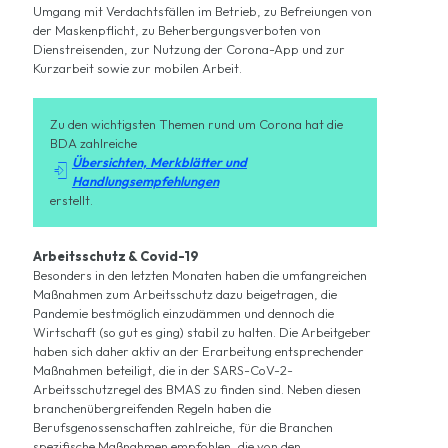
Umgang mit Verdachtsfällen im Betrieb, zu Befreiungen von
der Maskenpflicht, zu Beherbergungsverboten von
Dienstreisenden, zur Nutzung der Corona-App und zur
Kurzarbeit sowie zur mobilen Arbeit.
Zu den wichtigsten Themen rund um Corona hat die
BDA zahlreiche
Übersichten, Merkblätter und

Handlungsempfehlungen
erstellt.
Arbeitsschutz & Covid-19
Besonders in den letzten Monaten haben die umfangreichen
Maßnahmen zum Arbeitsschutz dazu beigetragen, die
Pandemie bestmöglich einzudämmen und dennoch die
Wirtschaft (so gut es ging) stabil zu halten. Die Arbeitgeber
haben sich daher aktiv an der Erarbeitung entsprechender
Maßnahmen beteiligt, die in der SARS-CoV-2-
Arbeitsschutzregel des BMAS zu finden sind. Neben diesen
branchenübergreifenden Regeln haben die
Berufsgenossenschaften zahlreiche, für die Branchen
spezifische Maßnahmen empfohlen, die von den