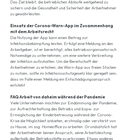
Das Ziel bleibt, die betrieblichen Abläufe weitgehend zu
sichern und die Gesundheit und Sicherheit der Arbeitnehmer
zu gewährleisten.
Einsatz der Corona-Warn-App im Zusammenhang
mit dem Arbeitsrecht
Die Nutzung der App kann einen Beitrag zur
Infektionsbekämpfung leisten. Erfolgt eine Meldung an den
Arbeitgeber, ist er berechtigt, alles betriebsorganisatorisch
Notwendige zu unternehmen, um eine weitere Verbreitung
der Infektion aufzuhalten. Um die Bereitschaft der
Arbeitnehmer zu erhöhen, die Warn-App aus freien Stücken
zu nutzen, sollte im Infektionsschutzgesetz klar geregelt sein,
dass im Falle einer Meldung ein Entschädigungsanspruch
entsteht.
FAQ Arbeit von daheim während der Pandemie
Viele Unternehmen möchten zur Eindämmung der Pandemie,
zur Aufrechterhaltung des Betriebs und bspw. zur
Ermöglichung der Kinderbetreuung während der Corona-
Krise die Möglichkeit anbieten, erstmalig oder verstärkt von
zu Hause, im sog. Homeoffice zu arbeiten. Grundsätzlich hat
der Arbeitnehmer keinen Anspruch, seine Arbeitsleistung
außerhalb der Betriebsstätte zu erbringen. Etwas anderes