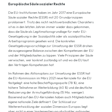
Europäische Säule sozialer Rechte
Die EU-Institutionen haben im Jahr 2017 eine Europäische
Säule sozialer Rechte (ESSR) mit 20 Grundprinzipien
proklamiert. Trotz des nicht rechtsverbindlichen Charakters
ist es in den letzten Jahren immer wieder dazu gekommen,
dass die Säule als Legitimationsgrundlage für mehr EU-
Gesetzgebung in der Sozialpolitik oder als sozialpolitisches
Arbeitsprogramm gesehen wird. Die konkreten
Gesetzgebungsvorschläge zur Umsetzung der ESSR drohen
die ausgewogene Balance zwischen den Kompetenzen der EU
und der Mitgliedstaaten zu kippen: Viele Prinzipien der Säule
verwischen, wer konkret zuständig ist und wo die EU laut
den Verträgen Kompetenzen hat.
Im Rahmen des Aktionsplans zur Umsetzung der ESSR hat
die EU-Kommission im März 2021
neue Kernziele
für die EU
festgelegt: eine hohe Beschäftigungsquote (78 %), eine
höhere Teilnahme an Weiterbildung (60 %) und die deutliche
Reduzierung der Armutsgefährdung (15 Mio. weniger).
Basierend auf den EU-Kernzielen haben auch Mitgliedstaaten
eigene nationale Ziele definiert. Der Schlüssel zur
Weiterentwicklung der sozialen Dimension Europas liegt
aber nicht in einer Implementierung abstrakter nationaler