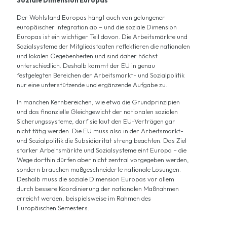
Der Wohlstand Europas hängt auch von gelungener
europäischer Integration ab – und die soziale Dimension
Europas ist ein wichtiger Teil davon. Die Arbeitsmärkte und
Sozialsysteme der Mitgliedstaaten reflektieren die nationalen
und lokalen Gegebenheiten und sind daher höchst
unterschiedlich. Deshalb kommt der EU in genau
festgelegten Bereichen der Arbeitsmarkt- und Sozialpolitik
nur eine unterstützende und ergänzende Aufgabe zu.
In manchen Kernbereichen, wie etwa die Grundprinzipien
und das finanzielle Gleichgewicht der nationalen sozialen
Sicherungssysteme, darf sie laut den EU-Verträgen gar
nicht tätig werden. Die EU muss also in der Arbeitsmarkt-
und Sozialpolitik die Subsidiarität streng beachten. Das Ziel
starker Arbeitsmärkte und Sozialsysteme eint Europa – die
Wege dorthin dürfen aber nicht zentral vorgegeben werden,
sondern brauchen maßgeschneiderte nationale Lösungen.
Deshalb muss die soziale Dimension Europas vor allem
durch bessere Koordinierung der nationalen Maßnahmen
erreicht werden, beispielsweise im Rahmen des
Europäischen Semesters.