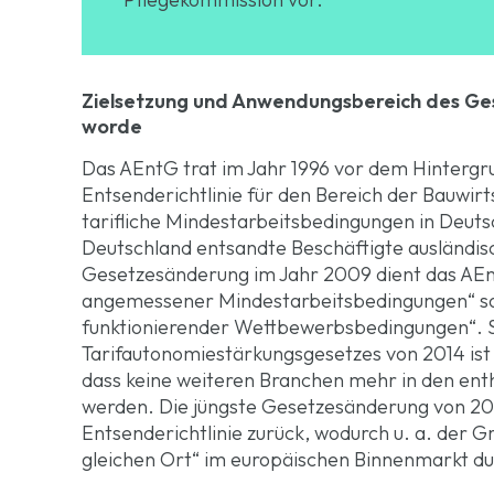
Zielsetzung und Anwendungsbereich des Ges
worde
Das AEntG trat im Jahr 1996 vor dem Hinterg
Entsenderichtlinie für den Bereich der Bauwirts
tarifliche Mindestarbeitsbedingungen in Deut
Deutschland entsandte Beschäftigte ausländisc
Gesetzesänderung im Jahr 2009 dient das AEn
angemessener Mindestarbeitsbedingungen“ sow
funktionierender Wettbewerbsbedingungen“. Se
Tarifautonomiestärkungsgesetzes von 2014 ist 
dass keine weiteren Branchen mehr in den e
werden. Die jüngste Gesetzesänderung von 20
Entsenderichtlinie zurück, wodurch u. a. der G
gleichen Ort“ im europäischen Binnenmarkt du