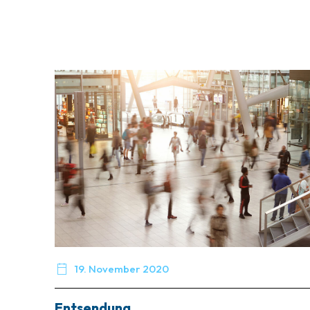

19. November 2020
Entsendung