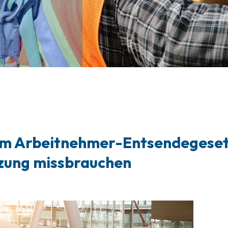
m Arbeitnehmer-Entsendegeset
tzung missbrauchen