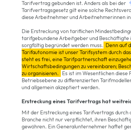
Tarifvertrag gebunden ist. Anders als bei der
Tarifvertragsgesetz gilt eine solche Rechtsve
diese Arbeitnehmer und Arbeitnehmerinnen in
Die Erstreckung von tariflichen Mindestbeding
tarifgebundene Arbeitgeber und Beschäftigte is
sorgfältig begründet werden muss.
Denn auf d
Tarifautonomie ist unser Tarifsystem durch das
steht es frei, eine Tarifpartnerschaft einzugeh
Wirtschaftsbedingungen zu vereinbaren; Beschäf
zu organisieren.
Es ist im Wesentlichen diese F
Betriebsebene zu differenzierten Tarifmodelle
und allgemein akzeptiert werden.
Erstreckung eines Tarifvertrags hat weitr
Mit der Erstreckung eines Tarifvertrags durch
Branche nicht nur verpflichtet, ihren Beschäft
gewähren. Ein Generalunternehmer haftet gem.