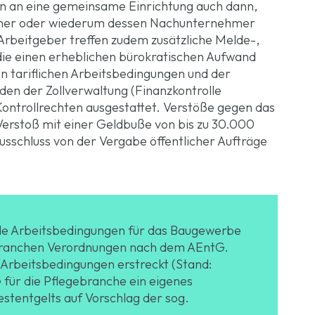
en an eine gemeinsame Einrichtung auch dann,
mer oder wiederum dessen Nachunternehmer
Arbeitgeber treffen zudem zusätzliche Melde-,
ie einen erheblichen bürokratischen Aufwand
en tariflichen Arbeitsbedingungen und der
den der Zollverwaltung (Finanzkontrolle
Kontrollrechten ausgestattet. Verstöße gegen das
Verstoß mit einer Geldbuße von bis zu 30.000
schluss von der Vergabe öffentlicher Aufträge
de Arbeitsbedingungen für das Baugewerbe
7 Branchen Verordnungen nach dem AEntG.
e Arbeitsbedingungen erstreckt (Stand:
für die Pflegebranche ein eigenes
estentgelts auf Vorschlag der sog.