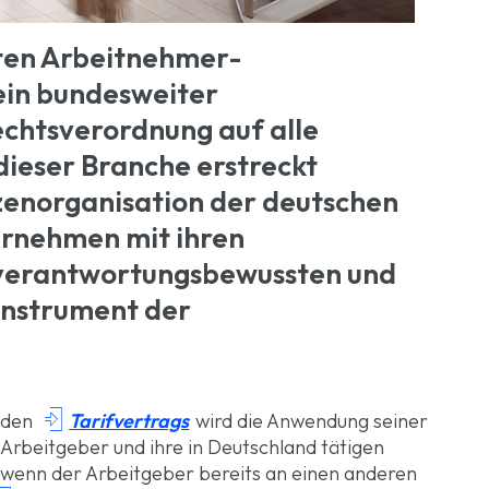
ten Arbeitnehmer-
ein bundesweiter
chtsverordnung auf alle
dieser Branche erstreckt
tzenorganisation der deutschen
rnehmen mit ihren
 verantwortungsbewussten und
Instrument der

Tarifvertrags
nden
wird die Anwendung seiner
 Arbeitgeber und ihre in Deutschland tätigen
nn, wenn der Arbeitgeber bereits an einen anderen