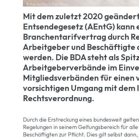
©AdobeStock Dan Race
Mit dem zuletzt 2020 geänder
Entsendegesetz (AEntG) kann 
Branchentarifvertrag durch Re
Arbeitgeber und Beschäftigte 
werden. Die BDA steht als Spi
Arbeitgeberverbände im Einve
Mitgliedsverbänden für einen
vorsichtigen Umgang mit dem 
Rechtsverordnung.
Durch die Erstreckung eines bundesweit gelte
Regelungen in seinem Geltungsbereich für alle
Beschäftigten zur Pflicht. Dies gilt selbst da