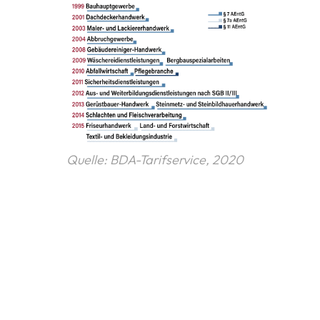
Quelle: BDA-Tarifservice, 2020