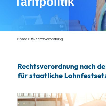
Tarifpolitik
Home
>
#Rechtsverordnung
Rechtsverordnung nach de
für staatliche Lohnfestse