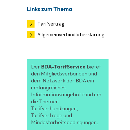
Links zum Thema
Tarifvertrag
Allgemeinverbindlicherklärung
Der
BDA-TarifService
bietet
den Mitgliedsverbänden und
dem Netzwerk der BDA ein
umfangreiches
Informationsangebot rund um
die Themen
Tarifverhandlungen,
Tarifverträge und
Mindestarbeitsbedingungen.