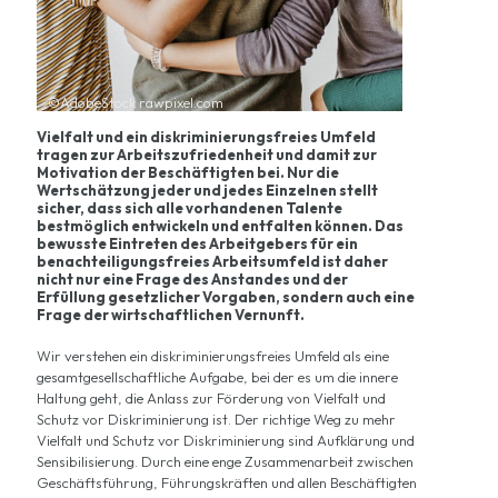
©AdobeStock rawpixel.com
Vielfalt und ein diskriminierungsfreies Umfeld
tragen zur Arbeitszufriedenheit und damit zur
Motivation der Beschäftigten bei. Nur die
Wertschätzung jeder und jedes Einzelnen stellt
sicher, dass sich alle vorhandenen Talente
bestmöglich entwickeln und entfalten können. Das
bewusste Eintreten des Arbeitgebers für ein
benachteiligungsfreies Arbeitsumfeld ist daher
nicht nur eine Frage des Anstandes und der
Erfüllung gesetzlicher Vorgaben, sondern auch eine
Frage der wirtschaftlichen Vernunft.
Wir verstehen ein diskriminierungsfreies Umfeld als eine
gesamtgesellschaftliche Aufgabe, bei der es um die innere
Haltung geht, die Anlass zur Förderung von Vielfalt und
Schutz vor Diskriminierung ist. Der richtige Weg zu mehr
Vielfalt und Schutz vor Diskriminierung sind Aufklärung und
Sensibilisierung. Durch eine enge Zusammenarbeit zwischen
Geschäftsführung, Führungskräften und allen Beschäftigten