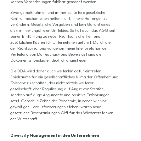
können Veränderungen fühlbar gemacht werden.
Zwangsmaßnahmen und immer schärfere gesetzliche
Kontrollmechanismen helfen nicht, innere Haltungen zu
verändern. Gesetzliche Vorgaben sind kein Garant eines
diskriminierungsfreien Umfeldes. So hat auch das AGG seit
seiner Einführung zu neuer Rechtsunsicherheit und
zusätzlichen Kosten für Unternehmen geführt. Durch die in
der Rechtsprechung vorgenommene Interpretation der
Verteilung von Darlegungs- und Beweislast sind die
Dokumentationslasten deutlich angestiegen.
Die BDA wird daher auch weiterhin dafür eintreten,
Spielräume für ein gesellschaftliches Klima der Offenheit und
Toleranz zu erhalten, das nicht mittels weiterer
gesellschaftlicher Regulierung auf Angst vor Strafen,
sondern auf kluge Argumente und positive Erfahrungen
setzt. Gerade in Zeiten der Pandemie, in denen wir vor
gewaltigen Herausforderungen stehen, wären neue
gesetzliche Beschränkungen Gift für das Wiedererstarken
der Wirtschaft.
Diversity Management in den Unternehmen