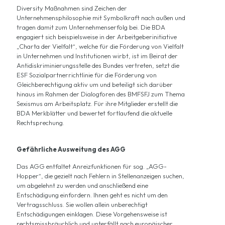
Diversity Maßnahmen sind Zeichen der
Unternehmensphilosophie mit Symbolkraft nach außen und
tragen damit zum Unternehmenserfolg bei. Die BDA
engagiert sich beispielsweise in der Arbeitgeberinitiative
„Charta der Vielfalt“, welche für die Förderung von Vielfalt
in Unternehmen und Institutionen wirbt, ist im Beirat der
Antidiskriminierungsstelle des Bundes vertreten, setzt die
ESF Sozialpartnerrichtlinie für die Förderung von
Gleichberechtigung aktiv um und beteiligt sich darüber
hinaus im Rahmen der Dialogforen des BMFSFJ zum Thema
Sexismus am Arbeitsplatz. Für ihre Mitglieder erstellt die
BDA Merkblätter und bewertet fortlaufend die aktuelle
Rechtsprechung.
Gefährliche Ausweitung des AGG
Das AGG entfaltet Anreizfunktionen für sog. „AGG-
Hopper“, die gezielt nach Fehlern in Stellenanzeigen suchen,
um abgelehnt zu werden und anschließend eine
Entschädigung einfordern. Ihnen geht es nicht um den
Vertragsschluss. Sie wollen allein unberechtigt
Entschädigungen einklagen. Diese Vorgehensweise ist
rechtsmissbräuchlich und unterfällt nach europäischer