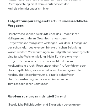
Rechtsprechung nicht dem Schutzbereich der
Antidiskriminierungsrichtlinien.
Entgelttransparenzgesetz erfüllt unionsrechtliche
Vorgaben
Beschäftigte können Auskunft über das Entgelt ihrer
Kollegen des anderen Geschlechts nach dem
Entgelttransparenzgesetz verlangen. Vor dem Hintergrund
der schon jetzt bestehenden bürokratischen Belastung
wären weitere Verschärfungen im Entgelttransparenzgesetz
eine falsche Weichenstellung. Mehr Karriere und mehr
Entgelt für Frauen erreichen wir nicht mit einem
Auskunftsanspruch, Regelungen über Prüfverfahren oder
Berichtspflichten, sondern mit einem bedarfsgerechten
Ausbau der Kinderbetreuung, einer klischeefreien
Berufsorientierung und anderen Anreizen bei
familienpolitischen Leistungen.
Quotenregelungen nicht zielführend
Gesetzliche Pflichtquoten und Zielgrößen gehen an den