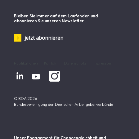
Bleiben Sie immer auf dem Laufenden und
abonnieren Sie unseren Newsletter.
jetzt abonnieren
Publikationen
Kontakt
Datenschutz
Impressum


© BDA 2026
Bundesvereinigung der Deutschen Arbeitgeberverbände
Unser Engagement für Chancen­gleichheit und