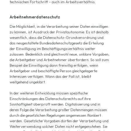
technischen Fortschritt – auch im Arbeitsverhältnis.
Arbeitnehmerdatenschutz
Die Möglichkeit, in die Verarbeitung seiner Daten einwilligen
zu können, ist Ausdruck der Privatautonomie. Es ist deshalb
wesentlich, dass die Datenschutz-Grundverordnung und
das neugestaltete Bundesdatenschutzgesetz die Erteilung
der Einwilligung im Beschäftigungsverhältnis weiter
zulassen. Bedenklich sind gleichwohl neue, unklare Vorgaben,
die Arbeitgeber und Arbeitnehmer überfordern. So soll zum
Beispiel die Einwilligung dann freiwillig erfolgen, wenn
Arbeitgeber und beschäftigte Person gleichgelagerte
Interessen verfolgen. Wann das der Fall ist, bleibt
weitgehend ungeklärt.
In der weiteren Entwicklung müssen spezifische
Einschränkungen des Datenschutzrechts auf ihre
Sinnhaftigkeit überprüft werden. Digitalisierung und in
deren Folge die Verarbeitung großer Datenmengen müssen
durch die gesetzlichen Regelungen angemessen flankiert
werden. Gesetzliche Vorgaben dürfen der Verarbeitung und
Weiterverwendung solcher Daten nicht entgegenstehen. Sie