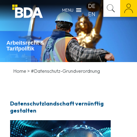
DE
MENU
EN
Arbeitsrecht &
Tarifpolitik
Home
>
#Datenschutz-Grundverordnung
Datenschutzlandschaft vernünftig
gestalten