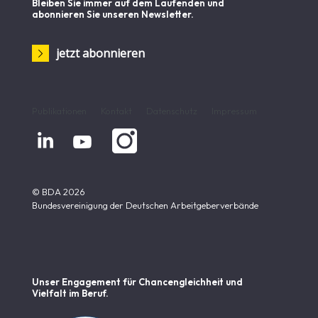
Bleiben Sie immer auf dem Laufenden und
abonnieren Sie unseren Newsletter.
jetzt abonnieren
Publikationen
Kontakt
Datenschutz
Impressum


© BDA 2026
Bundesvereinigung der Deutschen Arbeitgeberverbände
Unser Engagement für Chancen­gleichheit und
Vielfalt im Beruf.