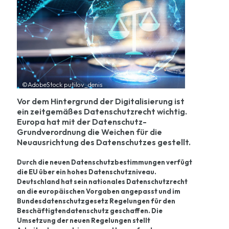
©AdobeStock putilov_denis
Vor dem Hintergrund der Digitalisierung ist
ein zeitgemäßes Datenschutzrecht wichtig.
Europa hat mit der Datenschutz-
Grundverordnung die Weichen für die
Neuausrichtung des Datenschutzes gestellt.
Durch die neuen Datenschutzbestimmungen verfügt
die EU über ein hohes Datenschutzniveau.
Deutschland hat sein nationales Datenschutzrecht
an die europäischen Vorgaben angepasst und im
Bundesdatenschutzgesetz Regelungen für den
Beschäftigtendatenschutz geschaffen. Die
Umsetzung der neuen Regelungen stellt