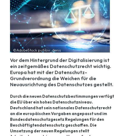
©AdobeStock putilov_denis
Vor dem Hintergrund der Digitalisierung ist
ein zeitgemäßes Datenschutzrecht wichtig.
Europa hat mit der Datenschutz-
Grundverordnung die Weichen für die
Neuausrichtung des Datenschutzes gestellt.
Durch die neuen Datenschutzbestimmungen verfügt
die EU über ein hohes Datenschutzniveau.
Deutschland hat sein nationales Datenschutzrecht
an die europäischen Vorgaben angepasst und im
Bundesdatenschutzgesetz Regelungen für den
Beschäftigtendatenschutz geschaffen. Die
Umsetzung der neuen Regelungen stellt