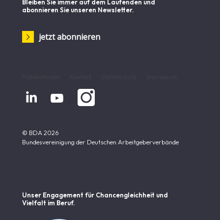
Bleiben Sie immer auf dem Laufenden und
abonnieren Sie unseren Newsletter.
jetzt abonnieren
Publikationen
Kontakt
Datenschutz
Impressum


© BDA 2026
Bundesvereinigung der Deutschen Arbeitgeberverbände
Unser Engagement für Chancen­gleichheit und
Vielfalt im Beruf.