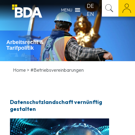
DE
MENU
EN
Arbeitsrecht &
Tarifpolitik
Home
>
#Betriebsvereinbarungen
Datenschutzlandschaft vernünftig
gestalten