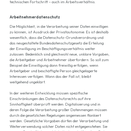
technischen Fortschritt – auch im Arbeitsverhältnis.
Arbeitnehmerdatenschutz
Die Möglichkeit, in die Verarbeitung seiner Daten einwilligen
zu können, ist Ausdruck der Privatautonomie. Es ist deshalb
wesentlich, dass die Datenschutz-Grundverordnung und
das neugestaltete Bundesdatenschutzgesetz die Erteilung
der Einwilligung im Beschäftigungsverhältnis weiter
zulassen. Bedenklich sind gleichwohl neue, unklare Vorgaben,
die Arbeitgeber und Arbeitnehmer überfordern. So soll zum
Beispiel die Einwilligung dann freiwillig erfolgen, wenn
Arbeitgeber und beschäftigte Person gleichgelagerte
Interessen verfolgen. Wann das der Fall ist, bleibt
weitgehend ungeklärt.
In der weiteren Entwicklung müssen spezifische
Einschränkungen des Datenschutzrechts auf ihre
Sinnhaftigkeit überprüft werden. Digitalisierung und in
deren Folge die Verarbeitung großer Datenmengen müssen
durch die gesetzlichen Regelungen angemessen flankiert
werden. Gesetzliche Vorgaben dürfen der Verarbeitung und
Weiterverwendung solcher Daten nicht entgegenstehen. Sie