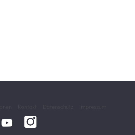
ionen
Kontakt
Datenschutz
Impressum
