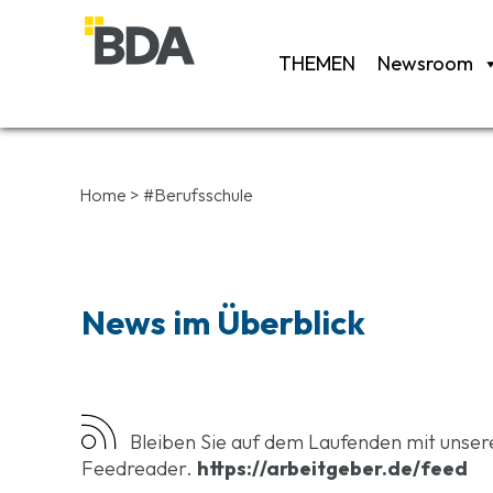
THEMEN
Newsroom
Home
>
#Berufsschule
News im Überblick
Bleiben Sie auf dem Laufenden mit unse
Feedreader.
https://arbeitgeber.de/feed