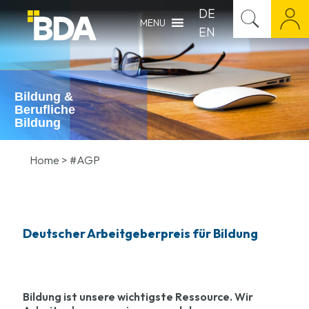
DE
MENU
EN
Bildung &
Berufliche
Bildung
Home
>
#AGP
Deutscher Arbeitgeberpreis für Bildung
Bildung ist unsere wichtigste Ressource. Wir