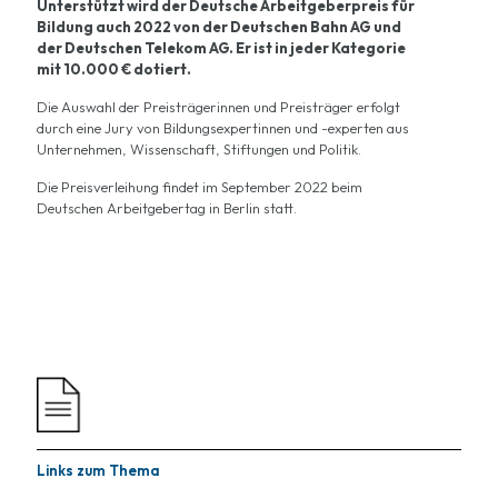
Unterstützt wird der Deutsche Arbeitgeberpreis für
Bildung auch 2022 von der Deutschen Bahn AG und
der Deutschen Telekom AG. Er ist in jeder Kategorie
mit 10.000 € dotiert.
Die Auswahl der Preisträgerinnen und Preisträger erfolgt
durch eine Jury von Bildungsexpertinnen und -experten aus
Unternehmen, Wissenschaft, Stiftungen und Politik.
Die Preisverleihung findet im September 2022 beim
Deutschen Arbeitgebertag in Berlin statt.
Links zum Thema