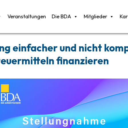
Veranstaltungen
Die BDA
Mitglieder
Kar
ng einfacher und nicht komp
Steuermitteln finanzieren