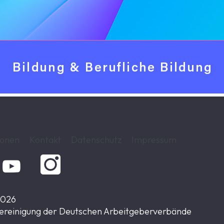
ionen
Kontakt
Datenschutz
Impressum

2026
ereinigung der Deutschen Arbeitgeberverbände