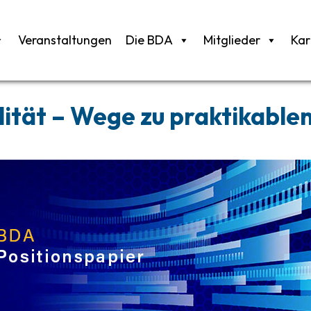
Veranstaltungen
Die BDA
Mitglieder
Kar
tät – Wege zu praktikable