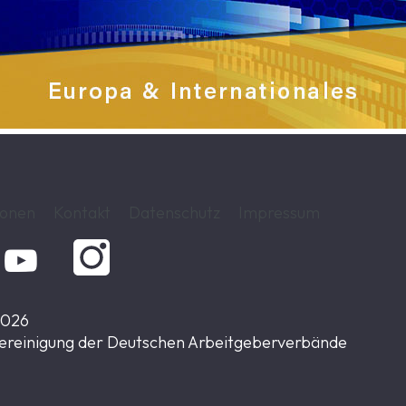
ionen
Kontakt
Datenschutz
Impressum

2026
ereinigung der Deutschen Arbeitgeberverbände