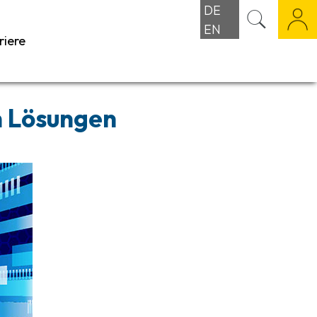
DE
EN
riere
n Lösungen