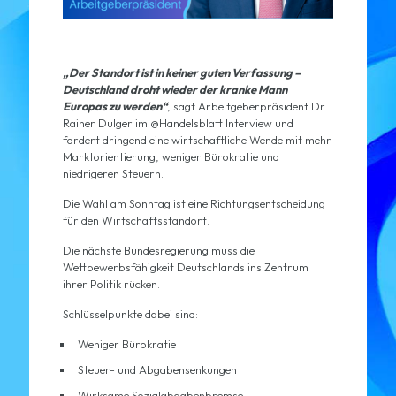
„Der Standort ist in keiner guten Verfassung –
Deutschland droht wieder der kranke Mann
Europas zu werden“
, sagt Arbeitgeberpräsident Dr.
Rainer Dulger im @Handelsblatt Interview und
fordert dringend eine wirtschaftliche Wende mit mehr
Marktorientierung, weniger Bürokratie und
niedrigeren Steuern.
Die Wahl am Sonntag ist eine Richtungsentscheidung
für den Wirtschaftsstandort.
Die nächste Bundesregierung muss die
Wettbewerbsfähigkeit Deutschlands ins Zentrum
ihrer Politik rücken.
Schlüsselpunkte dabei sind:
Weniger Bürokratie
Steuer- und Abgabensenkungen
Wirksame Sozialabgabenbremse