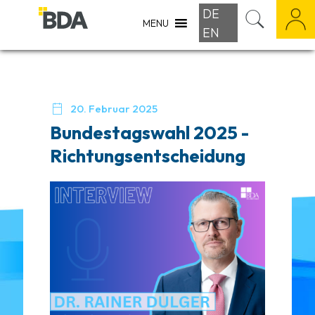
DE
MENU
EN

20. Februar 2025
Bundestagswahl 2025 -
Richtungsentscheidung