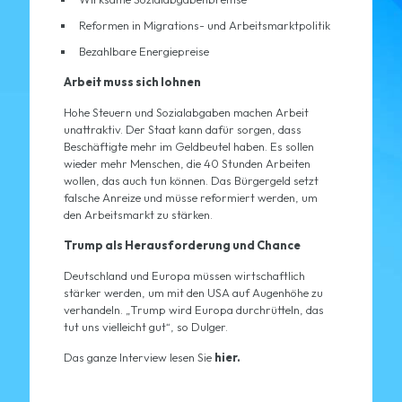
Reformen in Migrations- und Arbeitsmarktpolitik
Bezahlbare Energiepreise
Arbeit muss sich lohnen
Hohe Steuern und Sozialabgaben machen Arbeit
unattraktiv. Der Staat kann dafür sorgen, dass
Beschäftigte mehr im Geldbeutel haben. Es sollen
wieder mehr Menschen, die 40 Stunden Arbeiten
wollen, das auch tun können. Das Bürgergeld setzt
falsche Anreize und müsse reformiert werden, um
den Arbeitsmarkt zu stärken.
Trump als Herausforderung und Chance
Deutschland und Europa müssen wirtschaftlich
stärker werden, um mit den USA auf Augenhöhe zu
verhandeln. „Trump wird Europa durchrütteln, das
tut uns vielleicht gut“, so Dulger.
Das ganze Interview lesen Sie
hier
.