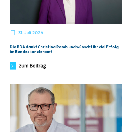

31. Juli 2026
Die BDA dankt Christina Ramb und wünscht ihr viel Erfolg
im Bundeskanzleramt
zum Beitrag