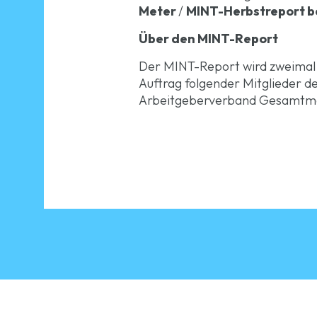
Meter
/
MINT-Herbstreport ba
Über den MINT-Report
Der MINT-Report wird zweimal jä
Auftrag folgender Mitglieder 
Arbeitgeberverband Gesamtmet