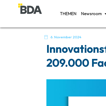
THEMEN
Newsroom

6. November 2024
Innovations
209.000 Fac