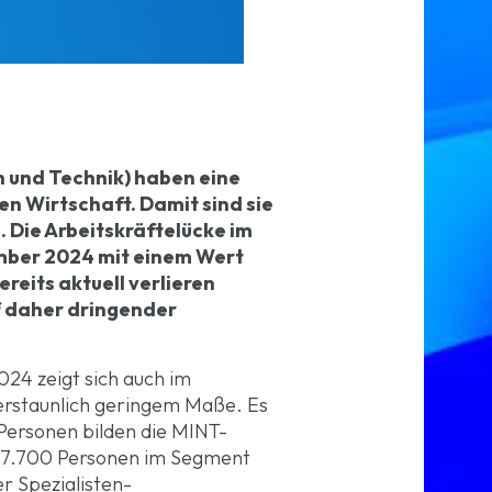
n und Technik) haben eine
n Wirtschaft. Damit sind sie
 Die Arbeitskräftelücke im
ember 2024 mit einem Wert
eits aktuell verlieren
f daher dringender
024 zeigt sich auch im
 erstaunlich geringem Maße. Es
Personen bilden die MINT-
 77.700 Personen im Segment
r Spezialisten-