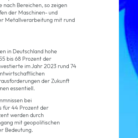
e nach Bereichen, so zeigen
ufen der Maschinen- und
er Metallverarbeitung mit rund
sen in Deutschland hohe
55 bis 68 Prozent der
vestierte im Jahr 2023 rund 74
mtwirtschaftlichen
rausforderungen der Zukunft
nen essentiell.
mmnissen bei
s für 44 Prozent der
zent werden durch
gang mit geopolitischen
er Bedeutung.