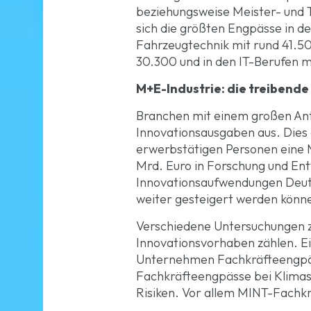
beziehungsweise Meister- und T
sich die größten Engpässe in d
Fahrzeugtechnik mit rund 41.50
30.300 und in den IT-Berufen m
M+E-Industrie: die treibend
Branchen mit einem großen Ante
Innovationsausgaben aus. Dies g
erwerbstätigen Personen eine M
Mrd. Euro in Forschung und Entw
Innovationsaufwendungen Deuts
weiter gesteigert werden könne
Verschiedene Untersuchungen z
Innovationsvorhaben zählen. Ei
Unternehmen Fachkräfteengpäss
Fachkräfteengpässe bei Klima
Risiken. Vor allem MINT-Fachkr