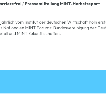
rrierefrei
/
Pressemitteilung MINT-Herbstreport
hrlich vom Institut der deutschen Wirtschaft Köln erste
des Nationalen MINT Forums: Bundesvereinigung der De
all und MINT Zukunft schaffen.