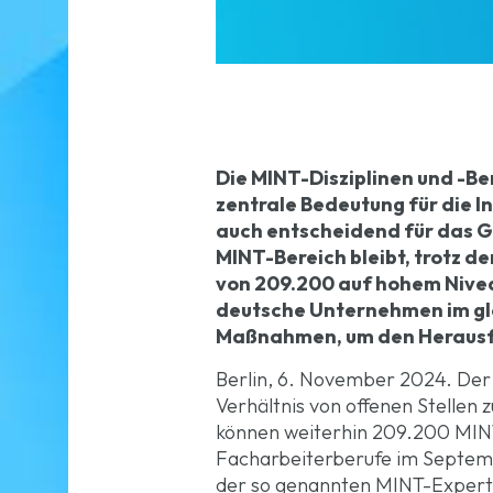
Die MINT-Disziplinen und -B
zentrale Bedeutung für die 
auch entscheidend für das G
MINT-Bereich bleibt, trotz d
von 209.200 auf hohem Niveau
deutsche Unternehmen im gl
Maßnahmen, um den Herausfo
Berlin, 6. November 2024. Der 
Verhältnis von offenen Stellen
können weiterhin 209.200 MINT-
Facharbeiterberufe im Septem
der so genannten MINT-Experte