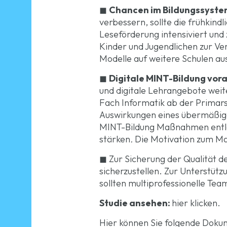
◼
Chancen im Bildungssyste
verbessern, sollte die frühkin
Leseförderung intensiviert und z
Kinder und Jugendlichen zur Ve
Modelle auf weitere Schulen a
◼
Digitale MINT-Bildung vor
und digitale Lehrangebote weite
Fach Informatik ab der Primarst
Auswirkungen eines übermäßige
MINT-Bildung Maßnahmen entlan
stärken
.
Die Motivation zum Ma
◼ Zur Sicherung der Qualität de
sicherzustellen. Zur Unterstüt
sollten multiprofessionelle Te
Studie ansehen:
hier klicken.
Hier können Sie folgende Dok