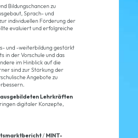
nd Bildungschancen zu
ausgebaut, Sprach- und
 zur individuellen Förderung der
te evaluiert und erfolgreiche
us- und -weiterbildung gestärkt
ts in der Vorschule und das
ndere im Hinblick auf die
ner sind zur Stärkung der
schulische Angebote zu
erbessern.
 ausgebildeten Lehrkräften
ringen digitaler Konzepte,
itsmarktbericht
/
MINT-