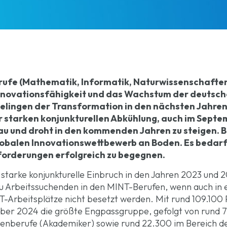
erufe (Mathematik, Informatik, Naturwissenschafte
Innovationsfähigkeit und das Wachstum der deutsche
elingen der Transformation in den nächsten Jahren.
er starken konjunkturellen Abkühlung, auch im Sept
 und droht in den kommenden Jahren zu steigen. Ber
obalen Innovationswettbewerb an Boden. Es bedar
rderungen erfolgreich zu begegnen.
starke konjunkturelle Einbruch in den Jahren 2023 und 2
 zu Arbeitssuchenden in den MINT-Berufen, wenn auch in
Arbeitsplätze nicht besetzt werden. Mit rund 109.100 
ber 2024 die größte Engpassgruppe, gefolgt von rund
nberufe (Akademiker) sowie rund 22.300 im Bereich de