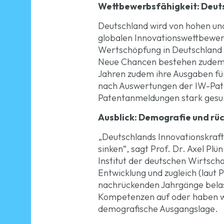
Wettbewerbsfähigkeit: Deutsc
Deutschland wird von hohen und
globalen Innovationswettbewerb
Wertschöpfung in Deutschland 
Neue Chancen bestehen zudem b
Jahren zudem ihre Ausgaben fü
nach Auswertungen der IW-Pate
Patentanmeldungen stark gesun
Ausblick: Demografie und rü
„Deutschlands Innovationskraf
sinken“, sagt Prof. Dr. Axel Pl
Institut der deutschen Wirtsch
Entwicklung und zugleich (laut
nachrückenden Jahrgänge belas
Kompetenzen auf oder haben wi
demografische Ausgangslage.