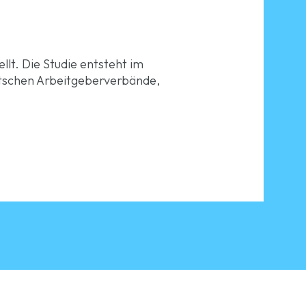
llt. Die Studie entsteht im
utschen Arbeitgeberverbände,