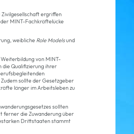
ivilgesellschaft ergriffen
t der MINT-Fachkräftelücke
rung, weibliche
Role Models
und
 Weiterbildung von MINT-
die Qualifizierung ihrer
berufsbegleitenden
 Zudem sollte der Gesetzgeber
äfte länger im Arbeitsleben zu
nwanderungsgesetzes sollten
st ferner die Zuwanderung über
iestarken Drittstaaten stammt