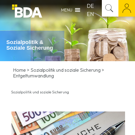
DE
MENU
EN
Sozialpolitik &
Soziale Sicherung
Home
>
Sozialpolitik und soziale Sicherung
>
Entgeltumwandlung
Sozialpolitik und soziale Sicherung