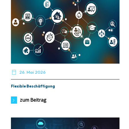

26. Mai 2026
Flexible Beschäftigung
zum Beitrag