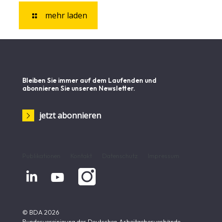
mehr laden
Bleiben Sie immer auf dem Laufenden und
abonnieren Sie unseren Newsletter.
jetzt abonnieren
Publikationen
Kontakt
Datenschutz
Impressum


© BDA 2026
Bundesvereinigung der Deutschen Arbeitgeberverbände